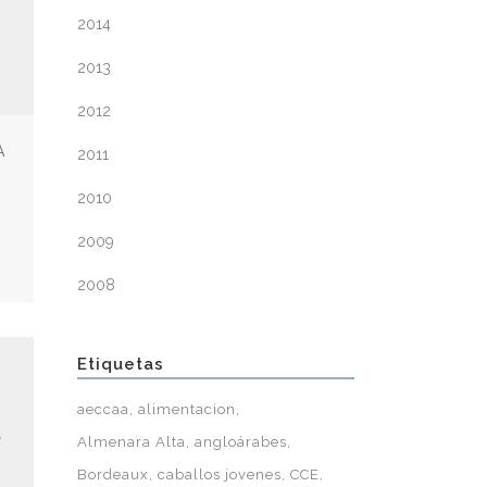
2014
2013
2012
A
2011
2010
2009
2008
Etiquetas
aeccaa
alimentacion
S
Almenara Alta
angloárabes
Bordeaux
caballos jovenes
CCE