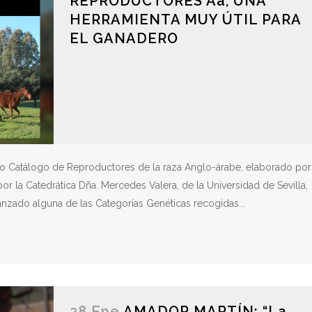
REPRODUCTORES Aá, UNA
HERRAMIENTA MUY ÚTIL PARA
EL GANADERO
veno Catálogo de Reproductores de la raza Anglo-árabe, elaborado por
r la Catedrática Dña. Mercedes Valera, de la Universidad de Sevilla,
nzado alguna de las Categorías Genéticas recogidas...
28 Ene
AMADOR MARTÍN: “La