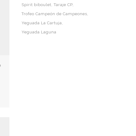
Spirit biboulet
Taraje CP
Trofeo Campeón de Campeones
Yeguada La Cartuja
Yeguada Laguna
ó