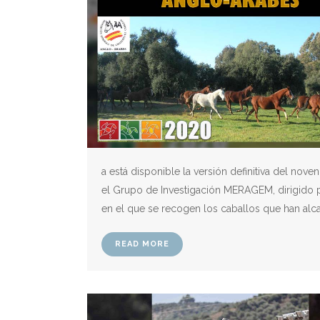
a está disponible la versión definitiva del no
el Grupo de Investigación MERAGEM, dirigido po
en el que se recogen los caballos que han alca
READ MORE