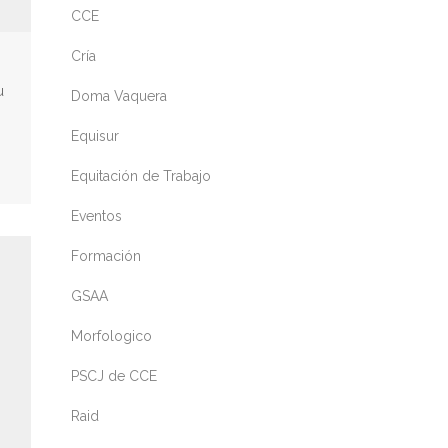
CCE
Cría
u
Doma Vaquera
Equisur
Equitación de Trabajo
Eventos
Formación
GSAA
Morfologico
PSCJ de CCE
Raid