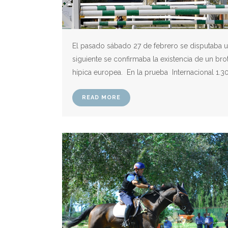
El pasado sábado 27 de febrero se disputaba un
siguiente se confirmaba la existencia de un br
hípica europea. En la prueba Internacional 1.3
READ MORE