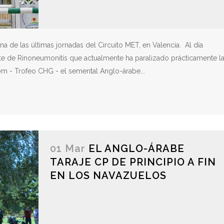
a de las últimas jornadas del Circuito MET, en Valencia. Al día
ote de Rinoneumonitís que actualmente ha paralizado prácticamente l
0m - Trofeo CHG - el semental Anglo-árabe...
01 Mar
EL ANGLO-ÁRABE
TARAJE CP DE PRINCIPIO A FIN
EN LOS NAVAZUELOS