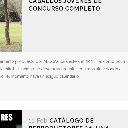
CABALLOS JÓVENES DE
CONCURSO COMPLETO
eglamento propuesto por AECCAá para este año 2021. Tal como ocurri
la difícil situación que desgraciadamente seguimos atravesando a
or el momento haya un exiguo calendario...
11 Feb
CATÁLOGO DE