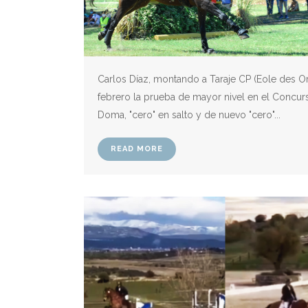
Carlos Díaz, montando a Taraje CP (Eole des O
febrero la prueba de mayor nivel en el Concur
Doma, "cero" en salto y de nuevo "cero"...
READ MORE