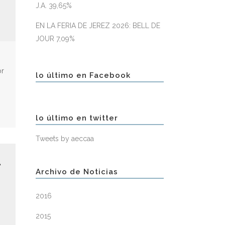
J.A. 39,65%
EN LA FERIA DE JEREZ 2026: BELL DE
JOUR 7,09%
or
lo último en Facebook
lo último en twitter
Tweets by aeccaa
A
Archivo de Noticias
2016
2015