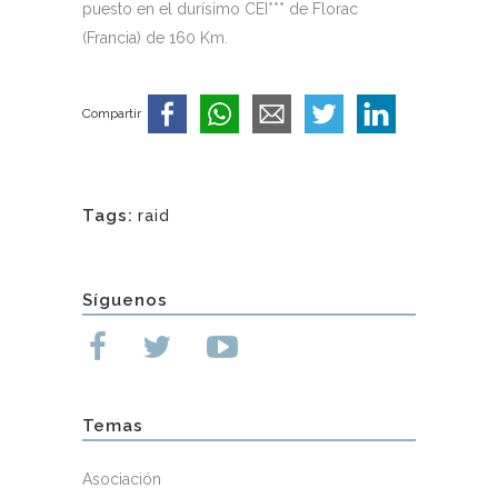
puesto en el durísimo CEI*** de Florac
(Francia) de 160 Km.
Compartir
Tags:
raid
Síguenos
Temas
Asociación