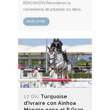
RENOVACIÓN Recordamos la
conveniencia de actualizar los datos...
READ MORE
17 Dic
Turquoise
d’Ivraire con Ainhoa
Manero gana el P Gran