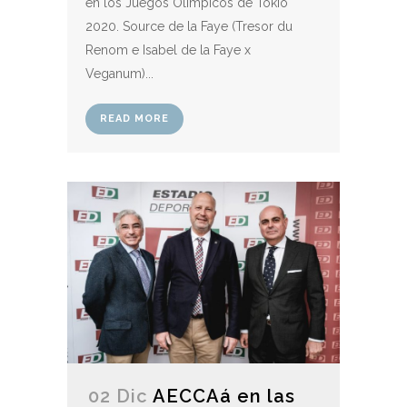
en los Juegos Olímpicos de Tokio
2020. Source de la Faye (Tresor du
Renom e Isabel de la Faye x
Veganum)...
READ MORE
02 Dic
AECCAá en las