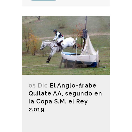
05 Dic
El Anglo-árabe
Quilate AA, segundo en
la Copa S.M. el Rey
2.019