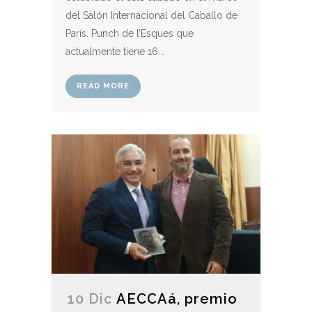
del Salón Internacional del Caballo de
París. Punch de l’Esques que
actualmente tiene 16...
READ MORE
10 Dic
AECCAá, premio