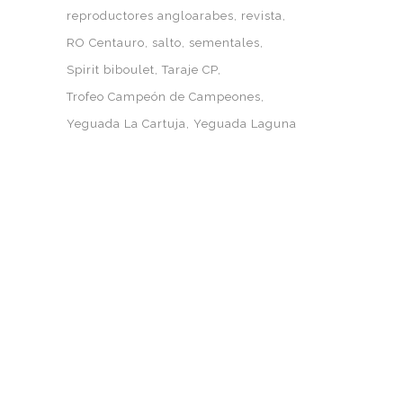
reproductores angloarabes
revista
RO Centauro
salto
sementales
Spirit biboulet
Taraje CP
Trofeo Campeón de Campeones
Yeguada La Cartuja
Yeguada Laguna