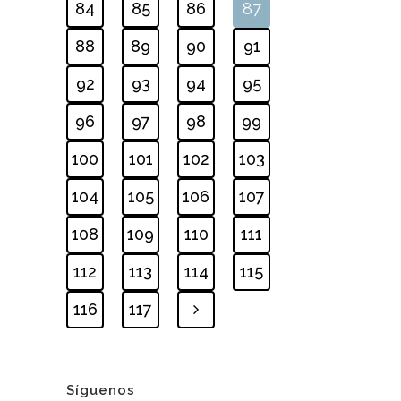
84
85
86
87
88
89
90
91
92
93
94
95
96
97
98
99
100
101
102
103
104
105
106
107
108
109
110
111
112
113
114
115
116
117
Síguenos