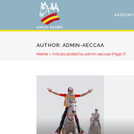
ASOCIAC
AUTHOR: ADMIN-AECCAA
Home
>
Articles posted by admin-aeccaa
(Page 7)