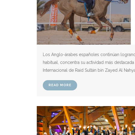
Los Anglo-árabes españoles continúan logrando
habitual, concentra su actividad más destacada 
Internacional de Raid Sultán bin Zayed Al Nahya
READ MORE