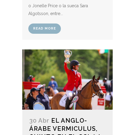
o Jonelle Price o la sueca Sara
Algotsson, entre...
READ MORE
30 Abr
EL ANGLO-
ÁRABE VERMICULUS,