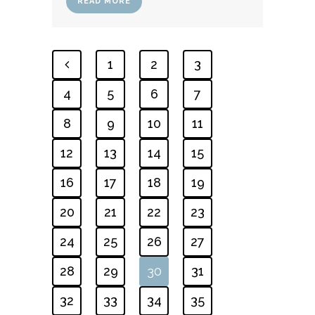
READ MORE
1
2
3
4
5
6
7
8
9
10
11
12
13
14
15
16
17
18
19
20
21
22
23
24
25
26
27
28
29
30
31
32
33
34
35