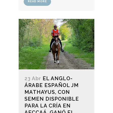
READ MORE
23 Abr
EL ANGLO-
ÁRABE ESPAÑOL JM
MATHAYUS, CON
SEMEN DISPONIBLE
PARA LA CRÍA EN
AECCAÁ, GANÓ EL