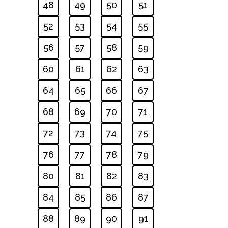
48
49
50
51
52
53
54
55
56
57
58
59
60
61
62
63
64
65
66
67
68
69
70
71
72
73
74
75
76
77
78
79
80
81
82
83
84
85
86
87
88
89
90
91