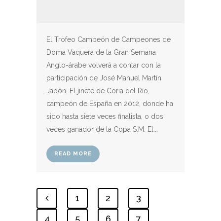
El Trofeo Campeón de Campeones de
Doma Vaquera de la Gran Semana
Anglo-árabe volverá a contar con la
participación de José Manuel Martín
Japón. El jinete de Coria del Río,
campeón de España en 2012, donde ha
sido hasta siete veces finalista, o dos
veces ganador de la Copa S.M. El...
READ MORE
1
2
3
4
5
6
7