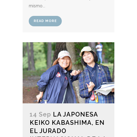
mismo...
READ MORE
14 Sep
LA JAPONESA
KEIKO KABASHIMA, EN
EL JURADO