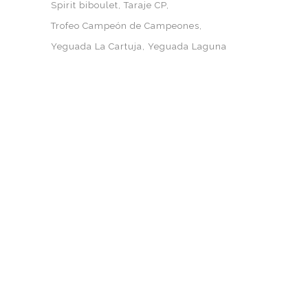
Spirit biboulet
Taraje CP
Trofeo Campeón de Campeones
Yeguada La Cartuja
Yeguada Laguna