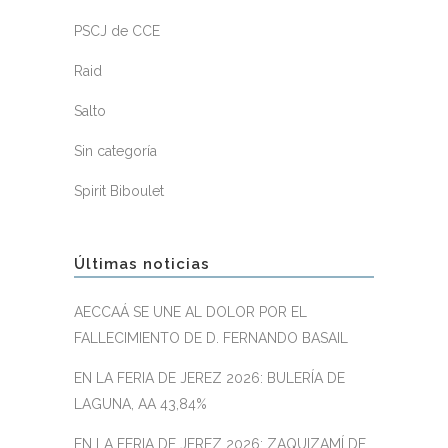
PSCJ de CCE
Raid
Salto
Sin categoría
Spirit Biboulet
Últimas noticias
AECCAÁ SE UNE AL DOLOR POR EL
FALLECIMIENTO DE D. FERNANDO BASAIL
EN LA FERIA DE JEREZ 2026: BULERÍA DE
LAGUNA, AA 43,84%
EN LA FERIA DE JEREZ 2026: ZAQUIZAMÍ DE