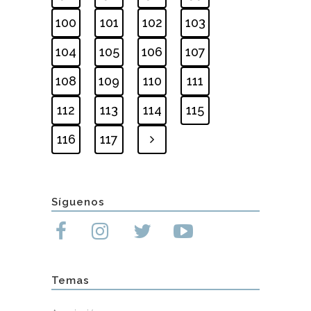
100
101
102
103
104
105
106
107
108
109
110
111
112
113
114
115
116
117
Síguenos
Temas