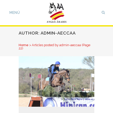
AUTHOR: ADMIN-AECCAA
Home
>
Articles posted by admin-aeccaa
(Page
22)