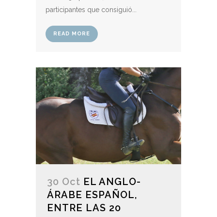
participantes que consiguió...
READ MORE
30 Oct
EL ANGLO-
ÁRABE ESPAÑOL,
ENTRE LAS 20