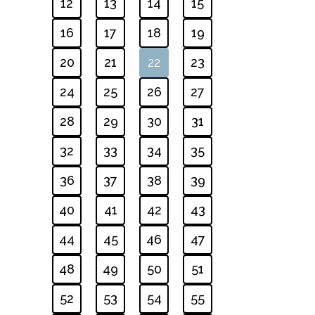
12
13
14
15
16
17
18
19
20
21
22
23
24
25
26
27
28
29
30
31
32
33
34
35
36
37
38
39
40
41
42
43
44
45
46
47
48
49
50
51
52
53
54
55