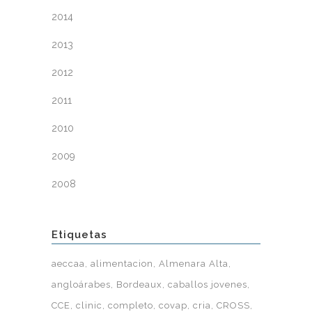
2014
2013
2012
2011
2010
2009
2008
Etiquetas
aeccaa
alimentacion
Almenara Alta
angloárabes
Bordeaux
caballos jovenes
CCE
clinic
completo
covap
cria
CROSS