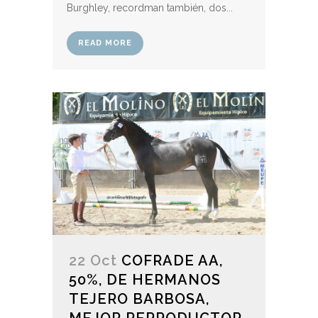
Burghley, recordman también, dos...
READ MORE
22 Oct
COFRADE AA,
50%, DE HERMANOS
TEJERO BARBOSA,
MEJOR REPRODUCTOR