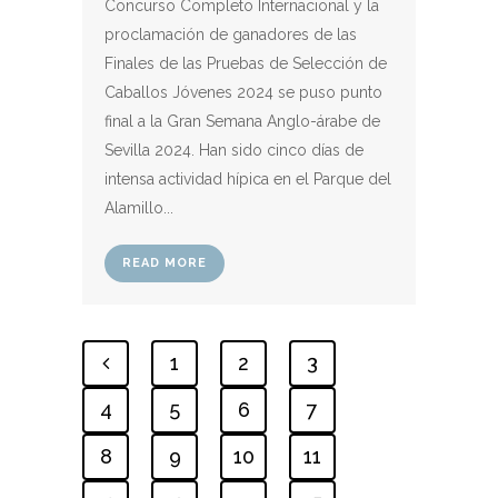
Concurso Completo Internacional y la
proclamación de ganadores de las
Finales de las Pruebas de Selección de
Caballos Jóvenes 2024 se puso punto
final a la Gran Semana Anglo-árabe de
Sevilla 2024. Han sido cinco días de
intensa actividad hípica en el Parque del
Alamillo...
READ MORE
1
2
3
4
5
6
7
8
9
10
11