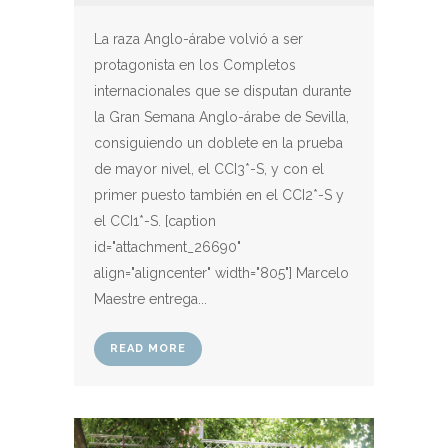
La raza Anglo-árabe volvió a ser
protagonista en los Completos
internacionales que se disputan durante
la Gran Semana Anglo-árabe de Sevilla,
consiguiendo un doblete en la prueba
de mayor nivel, el CCI3*-S, y con el
primer puesto también en el CCI2*-S y
el CCI1*-S. [caption
id="attachment_26690"
align="aligncenter" width="805"] Marcelo
Maestre entrega...
READ MORE