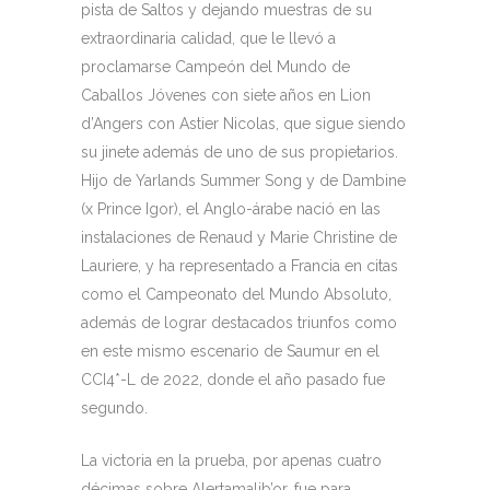
pista de Saltos y dejando muestras de su
extraordinaria calidad, que le llevó a
proclamarse Campeón del Mundo de
Caballos Jóvenes con siete años en Lion
d’Angers con Astier Nicolas, que sigue siendo
su jinete además de uno de sus propietarios.
Hijo de Yarlands Summer Song y de Dambine
(x Prince Igor), el Anglo-árabe nació en las
instalaciones de Renaud y Marie Christine de
Lauriere, y ha representado a Francia en citas
como el Campeonato del Mundo Absoluto,
además de lograr destacados triunfos como
en este mismo escenario de Saumur en el
CCI4*-L de 2022, donde el año pasado fue
segundo.
La victoria en la prueba, por apenas cuatro
décimas sobre Alertamalib’or, fue para