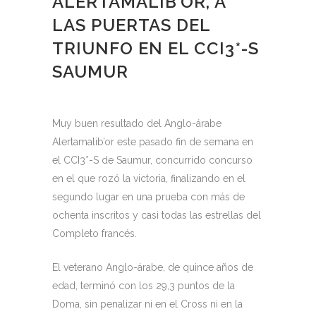
ALERTAMALIB’OR, A
LAS PUERTAS DEL
TRIUNFO EN EL CCI3*-S
SAUMUR
Muy buen resultado del Anglo-árabe
Alertamalib’or este pasado fin de semana en
el CCI3*-S de Saumur, concurrido concurso
en el que rozó la victoria, finalizando en el
segundo lugar en una prueba con más de
ochenta inscritos y casi todas las estrellas del
Completo francés.
El veterano Anglo-árabe, de quince años de
edad, terminó con los 29,3 puntos de la
Doma, sin penalizar ni en el Cross ni en la