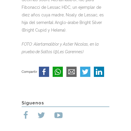
Fibonacci de Lessac HDC, un ejemplar de
diez años cuya madre, Noaly de Lessac, es
hija del semental Anglo-árabe Bright Silver
(Bright Cupid y Helena).
FOTO: Alertamalib’or y Astier Nicolas, en la
prueba de Saltos (@Les Garennes)
Compartir
Síguenos