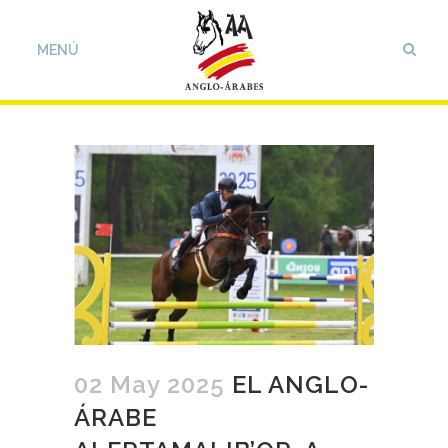
02 May 2025
EL ANGLO-
ÁRABE