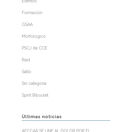
Eventos
Formación
GSAA
Morfologico
PSCJ de CCE
Raid
Salto
Sin categoría
Spirit Biboulet
Últimas noticias
AECCAÁ SE UNE AL DOLOR POR EL