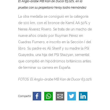
El Anglo-árabe MB Kan de Ducor 63,02%, en la
prueba con su propietario Yeray Isidro Hernández
La otra medalla se consiguió en la categoría
de 100 km, con el bronce de Kamil AA 50% y
Nerea Álvarez Rivero. Se trata de un macho de
nueve años criado por Ruyman Pérez en
Cuadras Fumero, e inscrito en la Sección I del
libro. Su padre es Ali Sherif y su madre la PSI
Guayedra, una hija del PSI Shazyan, semental
que compitió en hipódromos británicos antes
de terminar su carrera en España.
FOTOS: El Anglo-árabe MB Kan de Ducor 63,02%
Compartir