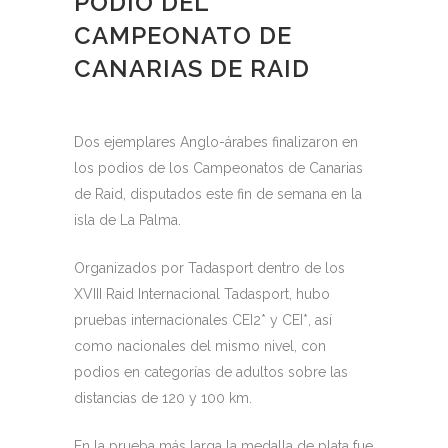
PODIO DEL
CAMPEONATO DE
CANARIAS DE RAID
Dos ejemplares Anglo-árabes finalizaron en
los podios de los Campeonatos de Canarias
de Raid, disputados este fin de semana en la
isla de La Palma.
Organizados por Tadasport dentro de los
XVIII Raid Internacional Tadasport, hubo
pruebas internacionales CEI2* y CEI*, así
como nacionales del mismo nivel, con
podios en categorías de adultos sobre las
distancias de 120 y 100 km.
En la prueba más larga la medalla de plata fue