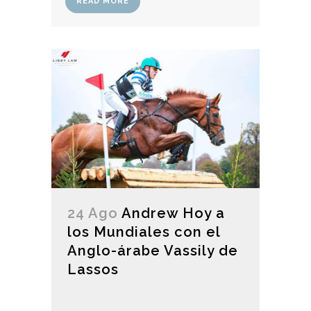
READ MORE
24 Ago
Andrew Hoy a
los Mundiales con el
Anglo-árabe Vassily de
Lassos