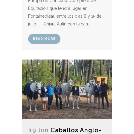
Europa de Concurso Completo de
Equitación que tendrá lugar en
Fontainebleau entre los días 8 y 15 de
julio. - Chiara Autin con Urban...
READ MORE
19 Jun
Caballos Anglo-