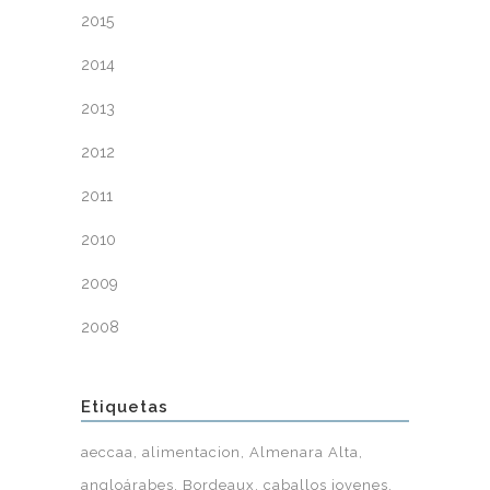
2015
2014
2013
2012
2011
2010
2009
2008
Etiquetas
aeccaa
alimentacion
Almenara Alta
angloárabes
Bordeaux
caballos jovenes