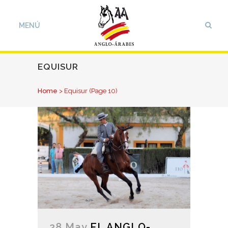
EQUISUR
Home
>
Equisur
(Page 10)
28 May
EL ANGLO-