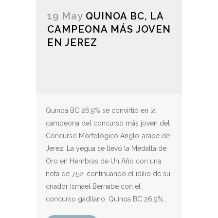
19 May
QUINOA BC, LA
CAMPEONA MÁS JOVEN
EN JEREZ
Quinoa BC 26,9% se convirtió en la
campeona del concurso más joven del
Concurso Morfológico Anglo-árabe de
Jerez. La yegua se llevó la Medalla de
Oro en Hembras de Un Año con una
nota de 7,52, continuando el idilio de su
criador Ismael Bernabé con el
concurso gaditano. Quinoa BC 26,9%...