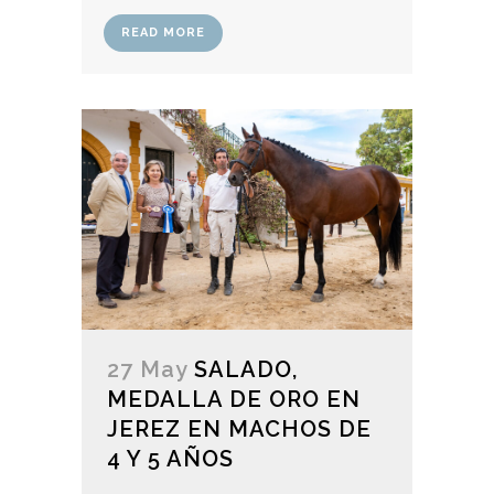
READ MORE
27 May
SALADO,
MEDALLA DE ORO EN
JEREZ EN MACHOS DE
4 Y 5 AÑOS