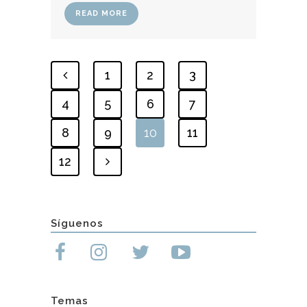
READ MORE
1
2
3
4
5
6
7
8
9
10
11
12
Síguenos
Temas