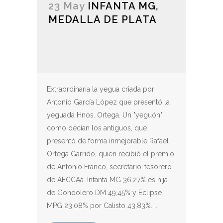
23 May
INFANTA MG,
MEDALLA DE PLATA
Extraordinaria la yegua criada por
Antonio García López que presentó la
yeguada Hnos. Ortega. Un "yeguón"
como decían los antiguos, que
presentó de forma inmejorable Rafael
Ortega Garrido, quien recibió el premio
de Antonio Franco, secretario-tesorero
de AECCAá. Infanta MG 36,27% es hija
de Gondolero DM 49,45% y Eclipse
MPG 23,08% por Calisto 43,83%. ...