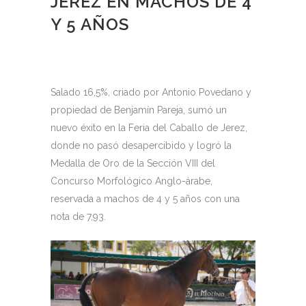
JEREZ EN MACHOS DE 4
Y 5 AÑOS
Salado 16,5%, criado por Antonio Povedano y
propiedad de Benjamín Pareja, sumó un
nuevo éxito en la Feria del Caballo de Jerez,
donde no pasó desapercibido y logró la
Medalla de Oro de la Sección VIII del
Concurso Morfológico Anglo-árabe,
reservada a machos de 4 y 5 años con una
nota de 7,93.