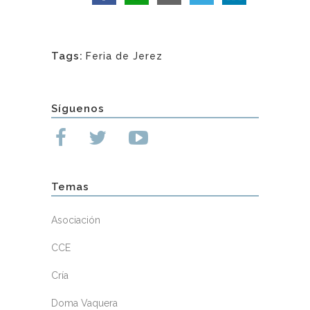
Tags:
Feria de Jerez
Síguenos
Temas
Asociación
CCE
Cría
Doma Vaquera