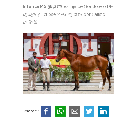
Infanta MG 36,27%
es hija de Gondolero DM
49,45% y Eclipse MPG 23,08% por Calisto
43,83%.
Compartir