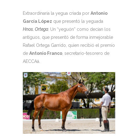
Extraordinaria la yegua criada por
Antonio
García López
que presentó la yeguada
Hnos. Ortega
. Un “yeguón” como decían los
antiguos, que presentó de forma inmejorable
Rafael Ortega Garrido, quien recibió el premio
de
Antonio Franco
, secretario-tesorero de
AECCAá.