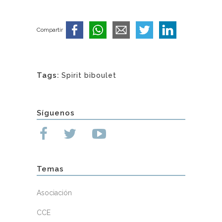
Compartir
Tags:
Spirit biboulet
Síguenos
Temas
Asociación
CCE