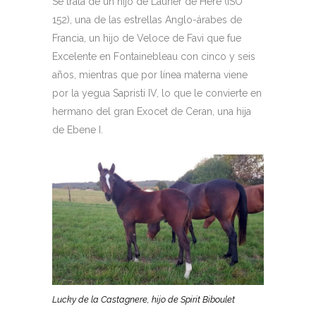
Se trata de un hijo de Laurier de Here (ISO
152), una de las estrellas Anglo-árabes de
Francia, un hijo de Veloce de Favi que fue
Excelente en Fontainebleau con cinco y seis
años, mientras que por línea materna viene
por la yegua Sapristi IV, lo que le convierte en
hermano del gran Exocet de Ceran, una hija
de Ebene I.
Lucky de la Castagnere, hijo de Spirit Biboulet