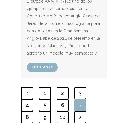
Diputado AA 35.94% fue uno de los
ejemplares en competición en el
Concurso Morfológico Anglo-árabe de
Jerez de la Frontera. Tras lograr la plata
con dos años en la Gran Semana
Anglo-árabe de 2021, se presentó en la
sección VI (Machos 3 años) donde
acreditó un modelo muy compacto y...
READ MORE
1
2
3
4
5
6
7
8
9
10