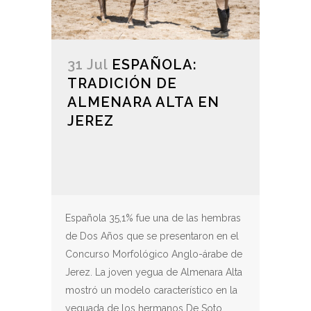
31 Jul
ESPAÑOLA:
TRADICIÓN DE
ALMENARA ALTA EN
JEREZ
Española 35,1% fue una de las hembras
de Dos Años que se presentaron en el
Concurso Morfológico Anglo-árabe de
Jerez. La joven yegua de Almenara Alta
mostró un modelo característico en la
yeguada de los hermanos De Soto