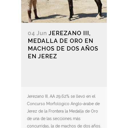
04 Jun
JEREZANO III,
MEDALLA DE ORO EN
MACHOS DE DOS AÑOS
EN JEREZ
Jerezano III, AA 29,62% se llevó en el
Concurso Morfológico Anglo-árabe de
Jerez de la Frontera la Medalla de Oro
de una de las secciones más
concurridas, la de machos de dos años.