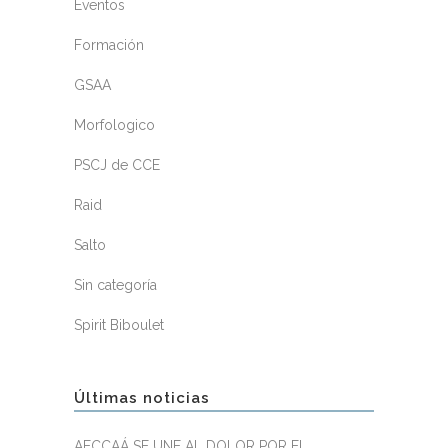
Eventos
Formación
GSAA
Morfologico
PSCJ de CCE
Raid
Salto
Sin categoría
Spirit Biboulet
Últimas noticias
AECCAÁ SE UNE AL DOLOR POR EL