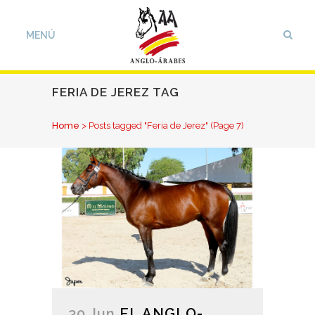
FERIA DE JEREZ TAG
Home
>
Posts tagged "Feria de Jerez"
(Page 7)
30 Jun
EL ANGLO-