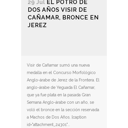
29 Jul
EL POTRO DE
DOS AÑOS VISIR DE
CAÑAMAR, BRONCE EN
JEREZ
Visir de Cañamar sumó una nueva
medalla en el Concurso Morfológico
Anglo-árabe de Jerez de la Frontera. El
anglo-árabe de Yeguada El Cañamar,
que ya fue plata en la pasada Gran
Semana Anglo-árabe con un año, se
voló el bronce en la sección reservada
a Machos de Dos Años. [caption
id="attachment_24301"...