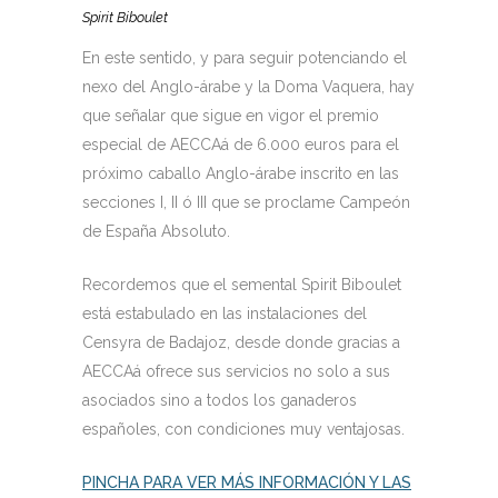
Spirit Biboulet
En este sentido, y para seguir potenciando el
nexo del Anglo-árabe y la Doma Vaquera, hay
que señalar que sigue en vigor el premio
especial de AECCAá de 6.000 euros para el
próximo caballo Anglo-árabe inscrito en las
secciones I, II ó III que se proclame Campeón
de España Absoluto.
Recordemos que el semental Spirit Biboulet
está estabulado en las instalaciones del
Censyra de Badajoz, desde donde gracias a
AECCAá ofrece sus servicios no solo a sus
asociados sino a todos los ganaderos
españoles, con condiciones muy ventajosas.
PINCHA PARA VER MÁS INFORMACIÓN Y LAS