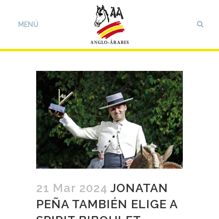
21 Mar 2024
JONATAN
PEÑA TAMBIÉN ELIGE A