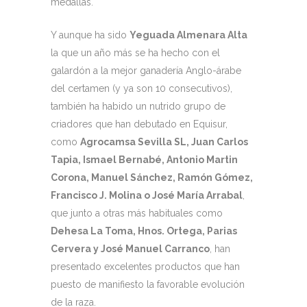
medallas.
Y aunque ha sido
Yeguada Almenara Alta
la que un año más se ha hecho con el
galardón a la mejor ganadería Anglo-árabe
del certamen (y ya son 10 consecutivos),
también ha habido un nutrido grupo de
criadores que han debutado en Equisur,
como
Agrocamsa Sevilla SL, Juan Carlos
Tapia, Ismael Bernabé, Antonio Martin
Corona, Manuel Sánchez, Ramón Gómez,
Francisco J. Molina o José María Arrabal
,
que junto a otras más habituales como
Dehesa La Toma, Hnos. Ortega, Parias
Cervera y José Manuel Carranco
, han
presentado excelentes productos que han
puesto de manifiesto la favorable evolución
de la raza.