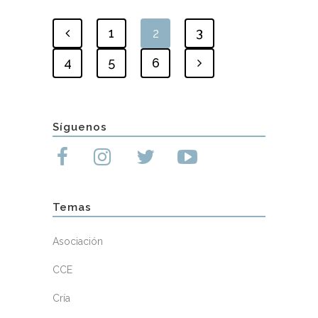
1
2
3
4
5
6
Síguenos
Temas
Asociación
CCE
Cría