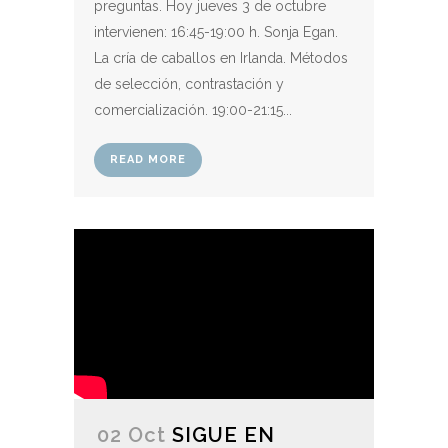
preguntas. Hoy jueves 3 de octubre
intervienen: 16:45-19:00 h. Sonja Egan.
La cría de caballos en Irlanda. Métodos
de selección, contrastación y
comercialización. 19:00-21:15...
READ MORE
02 Oct
SIGUE EN