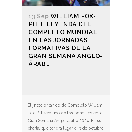
13 Sep
WILLIAM FOX-
PITT, LEYENDA DEL
COMPLETO MUNDIAL,
EN LAS JORNADAS
FORMATIVAS DE LA
GRAN SEMANA ANGLO-
ÁRABE
El jinete británico de Completo William
Fox-Pitt será uno de los ponentes en la
Gran Semana Anglo-árabe 2024. En su
charla, que tendrá lugar el 3 de octubre