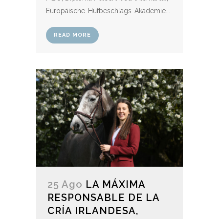
Europäische-Hufbeschlags-Akademie...
READ MORE
25 Ago
LA MÁXIMA
RESPONSABLE DE LA
CRÍA IRLANDESA,