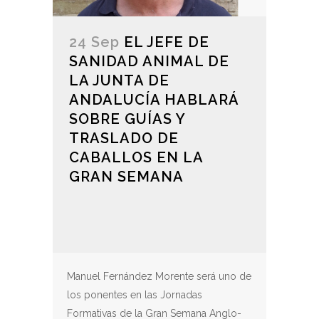
24 Sep
EL JEFE DE
SANIDAD ANIMAL DE
LA JUNTA DE
ANDALUCÍA HABLARÁ
SOBRE GUÍAS Y
TRASLADO DE
CABALLOS EN LA
GRAN SEMANA
Manuel Fernández Morente será uno de
los ponentes en las Jornadas
Formativas de la Gran Semana Anglo-