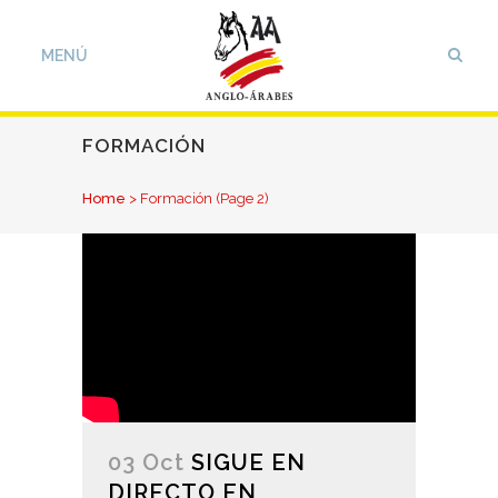
FORMACIÓN
Home
>
Formación
(Page 2)
03 Oct
SIGUE EN
DIRECTO EN