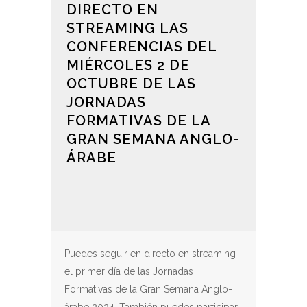
DIRECTO EN
STREAMING LAS
CONFERENCIAS DEL
MIÉRCOLES 2 DE
OCTUBRE DE LAS
JORNADAS
FORMATIVAS DE LA
GRAN SEMANA ANGLO-
ÁRABE
Puedes seguir en directo en streaming
el primer día de las Jornadas
Formativas de la Gran Semana Anglo-
árabe 2024. También puedes participar