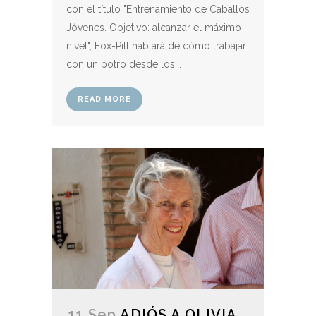
con el título "Entrenamiento de Caballos
Jóvenes. Objetivo: alcanzar el máximo
nivel", Fox-Pitt hablará de cómo trabajar
con un potro desde los...
READ MORE
11 Sep
ADIÓS A OLIVIA