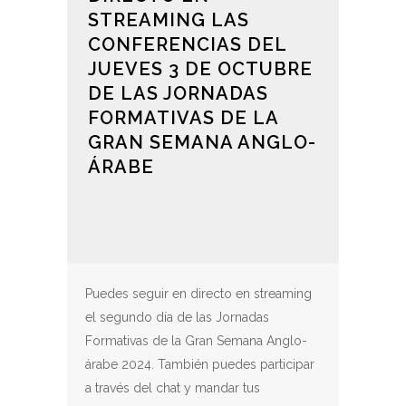
STREAMING LAS
CONFERENCIAS DEL
JUEVES 3 DE OCTUBRE
DE LAS JORNADAS
FORMATIVAS DE LA
GRAN SEMANA ANGLO-
ÁRABE
Puedes seguir en directo en streaming
el segundo día de las Jornadas
Formativas de la Gran Semana Anglo-
árabe 2024. También puedes participar
a través del chat y mandar tus