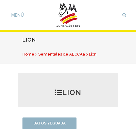
LION
Home
>
Sementales de AECCAá
>
Lion
LION
DATOS YEGUADA