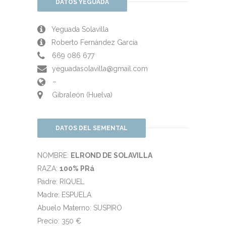
DATOS YEGUADA
Yeguada Solavilla
Roberto Fernández Garcia
669 086 677
yeguadasolavilla@gmail.com
–
Gibraleón (Huelva)
DATOS DEL SEMENTAL
NOMBRE:
ELROND DE SOLAVILLA
RAZA:
100% PRá
Padre: RIQUEL
Madre: ESPUELA
Abuelo Materno: SUSPIRO
Precio: 350 €