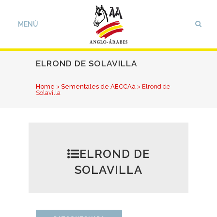
ELROND DE SOLAVILLA
Home
>
Sementales de AECCAá
>
Elrond de
Solavilla
ELROND DE
SOLAVILLA