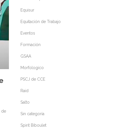
Equisur
Equitación de Trabajo
Eventos
Formación
GSAA
Morfologico
e
PSCJ de CCE
Raid
Salto
s de
Sin categoría
Spirit Biboulet