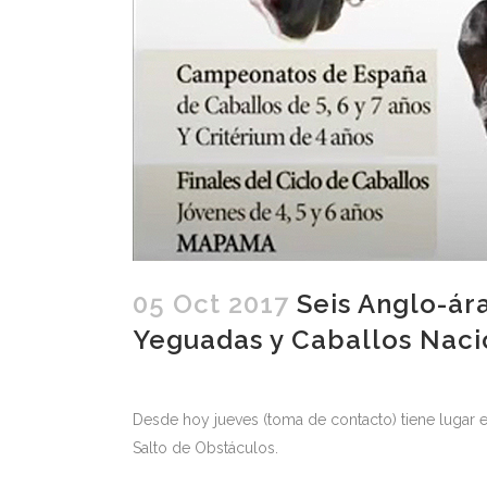
05 Oct 2017
Seis Anglo-ár
Yeguadas y Caballos Naci
Desde hoy jueves (toma de contacto) tiene luga
Salto de Obstáculos.