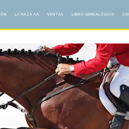
IÓN
LA RAZA AÁ
VENTAS
LIBRO GENEALÓGICO
CO