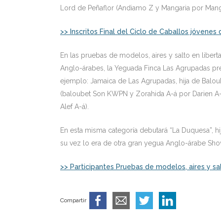
Lord de Peñaflor (Andiamo Z y Mangaria por Man
>> Inscritos Final del Ciclo de Caballos jóvenes
En las pruebas de modelos, aires y salto en liber
Anglo-árabes, la Yeguada Finca Las Agrupadas pr
ejemplo: Jamaica de Las Agrupadas, hija de Baloub
(baloubet Son KWPN y Zorahida A-á por Darien A-
Alef A-á).
En esta misma categoría debutará “La Duquesa”, hi
su vez lo era de otra gran yegua Anglo-árabe Sho
>> Participantes Pruebas de modelos, aires y sal
Compartir