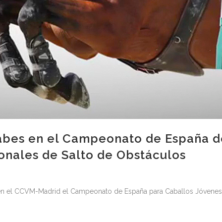
abes en el Campeonato de España d
onales de Salto de Obstáculos
r en el CCVM-Madrid el Campeonato de España para Caballos Jóvene