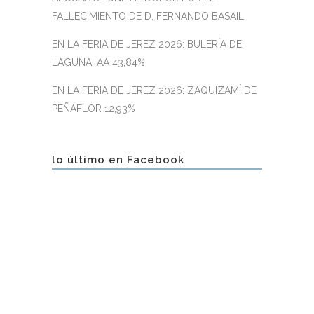
FALLECIMIENTO DE D. FERNANDO BASAIL
EN LA FERIA DE JEREZ 2026: BULERÍA DE
LAGUNA, AA 43,84%
EN LA FERIA DE JEREZ 2026: ZAQUIZAMÍ DE
PEÑAFLOR 12,93%
lo último en Facebook