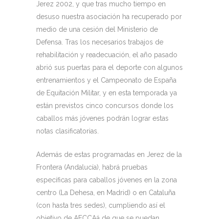
Jerez 2002, y que tras mucho tiempo en
desuso nuestra asociación ha recuperado por
medio de una cesión del Ministerio de
Defensa. Tras los necesarios trabajos de
rehabilitación y readecuación, el año pasado
abrió sus puertas para el deporte con algunos
entrenamientos y el Campeonato de España
de Equitación Militar, y en esta temporada ya
están previstos cinco concursos donde los
caballos más jóvenes podrán lograr estas
notas clasificatorias.
Además de estas programadas en Jerez de la
Frontera (Andalucía), habrá pruebas
específicas para caballos jóvenes en la zona
centro (La Dehesa, en Madrid) o en Cataluña
(con hasta tres sedes), cumpliendo así el
objetivo de AECCAá de que se puedan