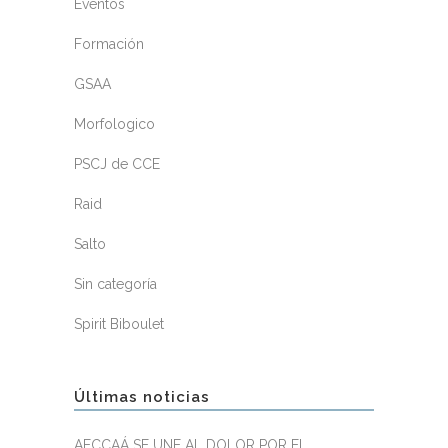
Eventos
Formación
GSAA
Morfologico
PSCJ de CCE
Raid
Salto
Sin categoría
Spirit Biboulet
Últimas noticias
AECCAÁ SE UNE AL DOLOR POR EL