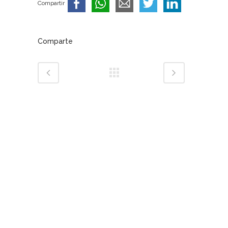
Compartir
Comparte