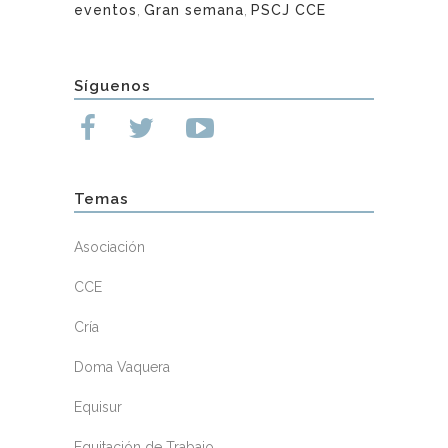
eventos
,
Gran semana
,
PSCJ CCE
Síguenos
Temas
Asociación
CCE
Cría
Doma Vaquera
Equisur
Equitación de Trabajo