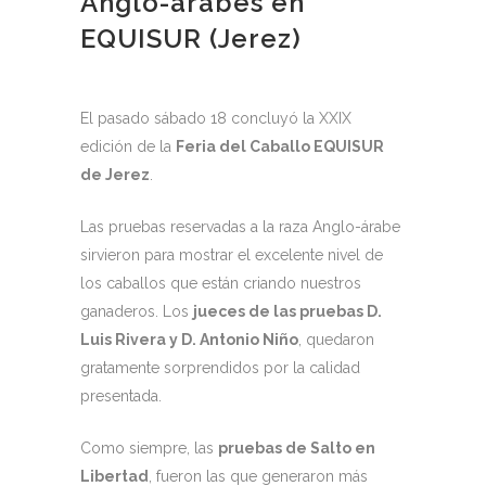
Anglo-árabes en
EQUISUR (Jerez)
El pasado sábado 18 concluyó la XXIX
edición de la
Feria del Caballo EQUISUR
de Jerez
.
Las pruebas reservadas a la raza Anglo-árabe
sirvieron para mostrar el excelente nivel de
los caballos que están criando nuestros
ganaderos. Los
jueces de las pruebas D.
Luis Rivera y D. Antonio Niño
, quedaron
gratamente sorprendidos por la calidad
presentada.
Como siempre, las
pruebas de Salto en
Libertad
, fueron las que generaron más