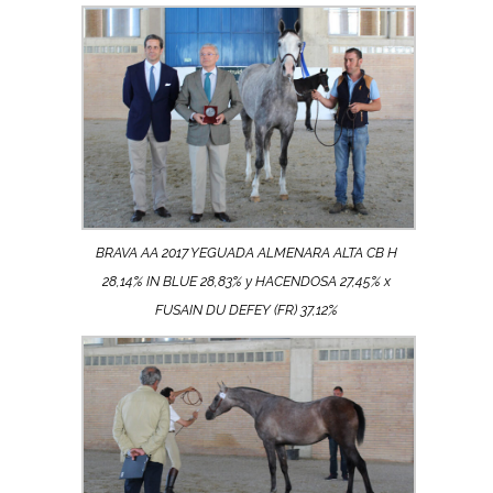
BRAVA AA 2017 YEGUADA ALMENARA ALTA CB H
28,14% IN BLUE 28,83% y HACENDOSA 27,45% x
FUSAIN DU DEFEY (FR) 37,12%