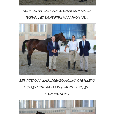
DUBAI-JG AA 2016 IGNACIO CASAFUS M 50,00%
ISGRAN y ET SIGNE (FR) x MARATHON (USA)
ESPARTERO AA 2016 LORENZO MOLINA CABALLERO
M 31,23% ESTIGMA 42,32% y SALVIA FO 20,13% x
ALONDRO 14,06%