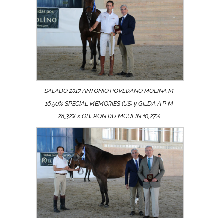
SALADO 2017 ANTONIO POVEDANO MOLINA M
16,50% SPECIAL MEMORIES (US) y GILDA A P M
28,32% x OBERON DU MOULIN 10,27%