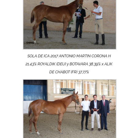
SOLA DE ICA 2017 ANTONIO MARTIN CORONA H
21,43% ROYALDIK (DEU) y BOTAVARA 38,39% x ALIK
DE CHABOT (FR) 37,77%