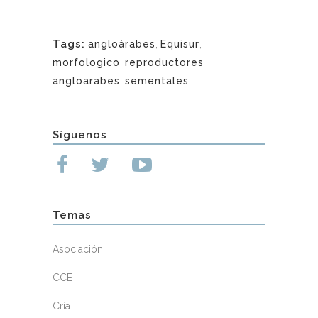
Tags:
angloárabes
,
Equisur
,
morfologico
,
reproductores
angloarabes
,
sementales
Síguenos
Temas
Asociación
CCE
Cría