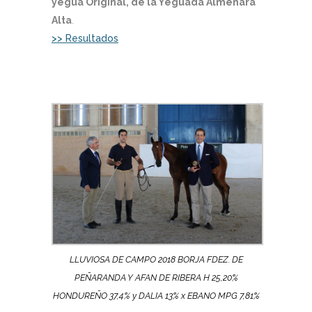
yegua Original, de la Yeguada Almenara
Alta
.
>> Resultados
LLUVIOSA DE CAMPO 2018 BORJA FDEZ. DE
PEÑARANDA Y AFAN DE RIBERA H 25,20%
HONDUREÑO 37,4% y DALIA 13% x EBANO MPG 7,81%