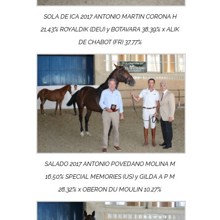
SOLA DE ICA 2017 ANTONIO MARTIN CORONA H
21,43% ROYALDIK (DEU) y BOTAVARA 38,39% x ALIK
DE CHABOT (FR) 37,77%
SALADO 2017 ANTONIO POVEDANO MOLINA M
16,50% SPECIAL MEMORIES (US) y GILDA A P M
28,32% x OBERON DU MOULIN 10,27%