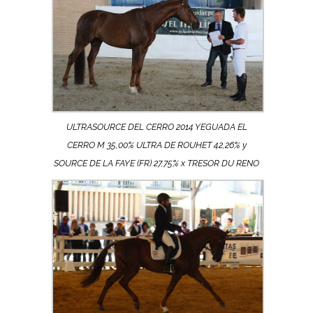
ULTRASOURCE DEL CERRO 2014 YEGUADA EL
CERRO M 35,00% ULTRA DE ROUHET 42,26% y
SOURCE DE LA FAYE (FR) 27,75% x TRESOR DU RENO