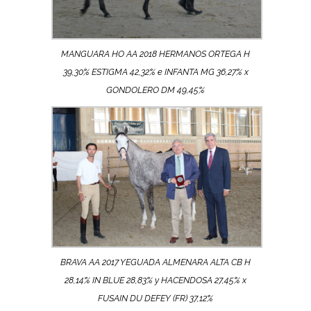
MANGUARA HO AA 2018 HERMANOS ORTEGA H
39,30% ESTIGMA 42,32% e INFANTA MG 36,27% x
GONDOLERO DM 49,45%
BRAVA AA 2017 YEGUADA ALMENARA ALTA CB H
28,14% IN BLUE 28,83% y HACENDOSA 27,45% x
FUSAIN DU DEFEY (FR) 37,12%