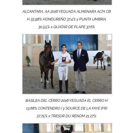
ALCANTARA, AA 2016 YEGUADA ALMENARA ALTA CB
H 33,98% HONDUREÑO 37,4% y PUNTA UMBRIA
30,55% x QUATAR DE PLAPE 37,6%
BASILEA DEL CERRO 2016 YEGUADA EL CERRO H
13,88% CONTENDRO I y SOURCE DE LA FAYE (FR)
27,75% x TRESOR DU RENOM 21,27%