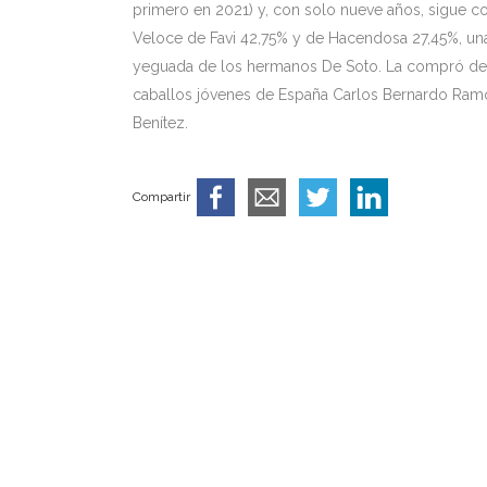
primero en 2021) y, con solo nueve años, sigue co
Veloce de Favi 42,75% y de Hacendosa 27,45%, una 
yeguada de los hermanos De Soto. La compró de p
caballos jóvenes de España Carlos Bernardo Ramo
Benítez.
Compartir