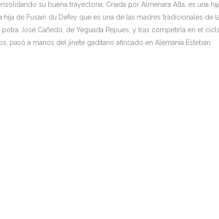
nsolidando su buena trayectoria. Criada por Almenara Alta, es una hij
hija de Fusain du Defey que es una de las madres tradicionales de l
otra José Cañedo, de Yeguada Pepues, y tras competirla en el cicl
s, pasó a manos del jinete gaditano afincado en Alemania Esteban