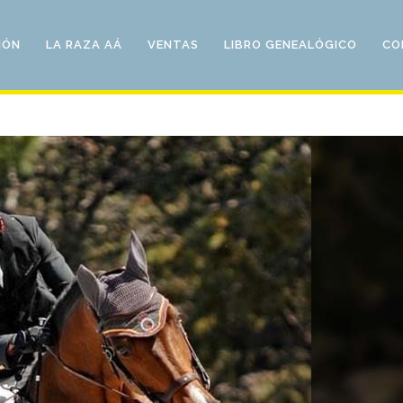
IÓN
LA RAZA AÁ
VENTAS
LIBRO GENEALÓGICO
CO