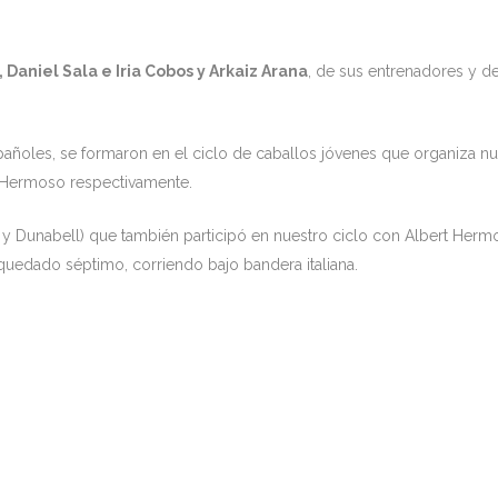
, Daniel Sala e Iria Cobos y Arkaiz Arana
, de sus entrenadores y d
pañoles, se formaron en el ciclo de caballos jóvenes que organiza nu
t Hermoso respectivamente.
 Dunabell) que también participó en nuestro ciclo con Albert Herm
quedado séptimo, corriendo bajo bandera italiana.