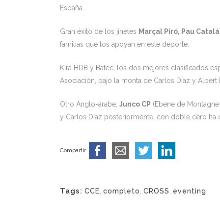
España.
Gran éxito de los jinetes
Marçal Piró, Pau Catalá
familias que los apoyan en este deporte.
Kira HDB y Batec, los dos mejores clasificados es
Asociación, bajo la monta de Carlos Díaz y Alber
Otro Anglo-árabe,
Junco CP
(Ebene de Montagne y
y Carlos Díaz posteriormente, con doble cero ha 
Compartir
Tags:
CCE
,
completo
,
CROSS
,
eventing