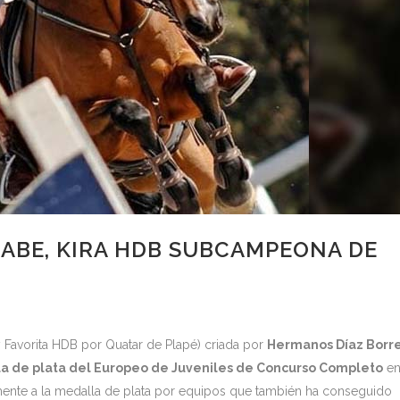
ABE, KIRA HDB SUBCAMPEONA DE
y Favorita HDB por Quatar de Plapé) criada por
Hermanos Díaz Borr
la de plata del Europeo de Juveniles de Concurso Completo
e
mente a la medalla de plata por equipos que también ha conseguido