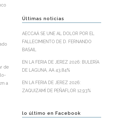
nco
Últimas noticias
AECCAÁ SE UNE AL DOLOR POR EL
FALLECIMIENTO DE D. FERNANDO
tado
BASAIL
EN LA FERIA DE JEREZ 2026: BULERÍA
ar de
DE LAGUNA, AA 43,84%
lo-
EN LA FERIA DE JEREZ 2026:
km a
ZAQUIZAMÍ DE PEÑAFLOR 12,93%
lo último en Facebook