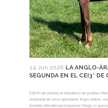
24 Jun 2026
LA ANGLO-ÁR
SEGUNDA EN EL CEI3* DE
Este fin de semana se disputaron las pruebas inte
destacada de varios ejemplares Anglo-árabes, s
Emirates International Endurance Village, lo que as