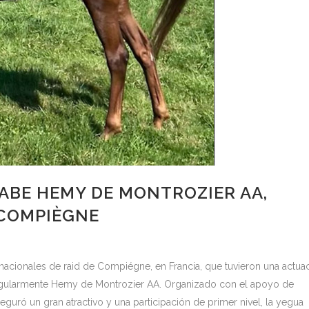
ABE HEMY DE MONTROZIER AA,
 COMPIÈGNE
rnacionales de raid de Compiégne, en Francia, que tuvieron una actua
ingularmente Hemy de Montrozier AA. Organizado con el apoyo de
eguró un gran atractivo y una participación de primer nivel, la yegua