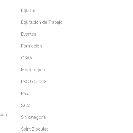
Equisur
Equitación de Trabajo
Eventos
Formación
GSAA
Morfologico
PSCJ de CCE
Raid
Salto
ción
Sin categoría
Spirit Biboulet