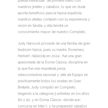
pueda interactuar de primera mano con
nuestros jinetes y caballos, lo que sin duda
aporta beneficios para la hípica española:
nuestros atletas contarán con su experiencia y
visión en Sevilla, y ella tendrá un
conocimiento mayor de nuestro Completo.
Judy Hancock procede de una familia de gran
tradición hípica, pues su madre, Rosemary
Herbert –fallecida en 2024-, fue una gran
apasionada de la Doma Clásica, disciplina en
la que fue una respetada jueza,
seleccionadora nacional y Jefa de Equipo en
prácticamente todos los niveles en Gran
Bretaña. Judy compitió en Completo,
llegando a la categoría 5 estrellas en los años
80 y 90, y en Doma Clásica -donde aún
concursa en Inter I- y ha preparado caballos