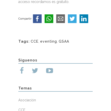
acceso recordamos es gratuito.
Compartir
Tags:
CCE
,
eventing
,
GSAA
Síguenos
Temas
Asociación
CCE