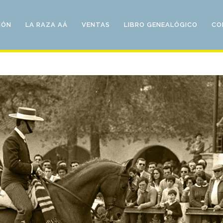
IÓN
LA RAZA AÁ
VENTAS
LIBRO GENEALÓGICO
CO