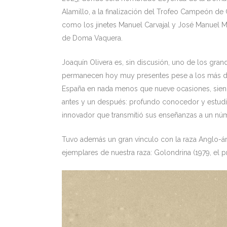
Alamillo, a la finalización del Trofeo Campeón de
como los jinetes Manuel Carvajal y José Manuel M
de Doma Vaquera.
Joaquín Olivera es, sin discusión, uno de los gra
permanecen hoy muy presentes pese a los más de
España en nada menos que nueve ocasiones, siendo
antes y un después: profundo conocedor y estudi
innovador que transmitió sus enseñanzas a un nú
Tuvo además un gran vínculo con la raza Anglo-á
ejemplares de nuestra raza: Golondrina (1979, el p