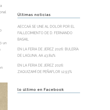
na
onal
Últimas noticias
AECCAÁ SE UNE AL DOLOR POR EL
do
FALLECIMIENTO DE D. FERNANDO
BASAIL
có un
EN LA FERIA DE JEREZ 2026: BULERÍA
n
DE LAGUNA, AA 43,84%
EN LA FERIA DE JEREZ 2026:
on
ZAQUIZAMÍ DE PEÑAFLOR 12,93%
lo último en Facebook