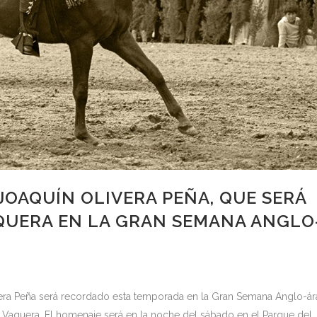
JOAQUÍN OLIVERA PEÑA, QUE SERÁ
QUERA EN LA GRAN SEMANA ANGLO
era Peña será recordado esta temporada en la Gran Semana Anglo-á
aquera. El homenaje será en la noche del sábado en el Parque del