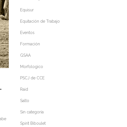
Equisur
Equitación de Trabajo
Eventos
Formación
GSAA
Morfologico
PSCJ de CCE
-
Raid
Salto
Sin categoría
rabe
Spirit Biboulet