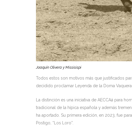
Joaquín Olivera y Missisispi
Todos estos son motivos más que justificados par
decidido proclamar Leyenda de la Doma Vaquera 
La distinción es una iniciativa de AECCAá para hom
tradicional de la hípica española y además trem
ha aportado. Su primera edición, en 2023, fue pa
Postigo, “Los Loro”.