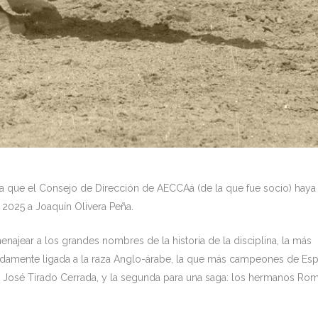
a que el Consejo de Dirección de AECCAá (de la que fue socio) haya
2025 a Joaquín Olivera Peña.
enajear a los grandes nombres de la historia de la disciplina, la más
endamente ligada a la raza Anglo-árabe, la que más campeones de Es
ra José Tirado Cerrada, y la segunda para una saga: los hermanos Ro