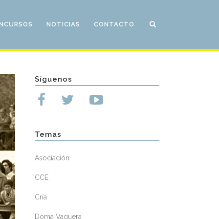
NCURSOS
NOTICIAS
CONTACTO
Síguenos
Temas
Asociación
CCE
Cría
Doma Vaquera