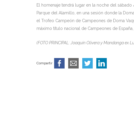
El homenaje tendrá lugar en la noche del sábado 4
Parque del Alamillo, en una sesión donde la Doma
el Trofeo Campeón de Campeones de Doma Vaquera
máximo título nacional de Campeones de España, q
(FOTO PRINCIPAL: Joaquín Olivera y Mandanga ex Lu
Compartir