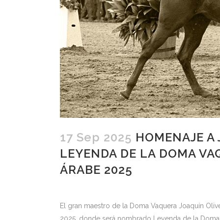
17 Sep 2025
HOMENAJE A 
LEYENDA DE LA DOMA VA
ÁRABE 2025
El gran maestro de la Doma Vaquera Joaquín Oliv
2025, donde será nombrado Leyenda de la Doma V