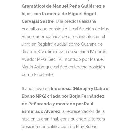
Gramático) de Manuel Peña Gutiérrez e
hijos, con la monta de Miguel Ángel
Carvajal Sastre
. Una preciosa alazana
cuatralba que consiguió la calificación de Muy
Bueno, acompañada de otros inscritos en el
libro en Registro auxiliar como Guarana de
Ricardo Silva Jiménez o en sección IV como
Aviador MPG (Sec. IV) montado por Manuel
Martín Asián que calificó en tercera posición
como Excelente.
6 años tuvo en
Indonesia (Hibrajin y Dalia x
Ebano MPG) criada por Borja Fernández
de Peñaranda y montado por Raúl
Esmerado Álvarez
la representación de la
raza en la gran final, consiguiendo la tercera
posición con calificación de Muy Bueno,