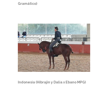
Gramático)
Indonesia (Hibrajin y Dalia x Ebano MPG)