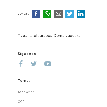
Compartir
Tags:
angloárabes
,
Doma vaquera
Síguenos
Temas
Asociación
CCE