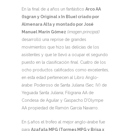
En la final de 4 años un fantástico
Arco AA
(Isgran y Original x In Blue) criado por
Almenara Alta y montado por José
Manuel Marín Gómez
(imagen principal)
desarrolló una reprise de grandes
movimientos que hizo las delicias de los
asistentes y que le llevó a ocupar el segundo
puesto en la clasificación final. Cuatro de los
ocho productos calificados como excelentes,
en esta edad pertenecen al Libro Anglo-
árabe: Poderoso de Santa Juliana (Sec. IV) de
Yeguada Santa Juliana; Filigrana AA de
Condesa de Aguilar y Gaspacho D’Olympe
AA propiedad de Ramón García Navarro.
En 5 años el trofeo al mejor anglo-árabe fue
para
Azafata MPG (Tormes MPG y Brisa x