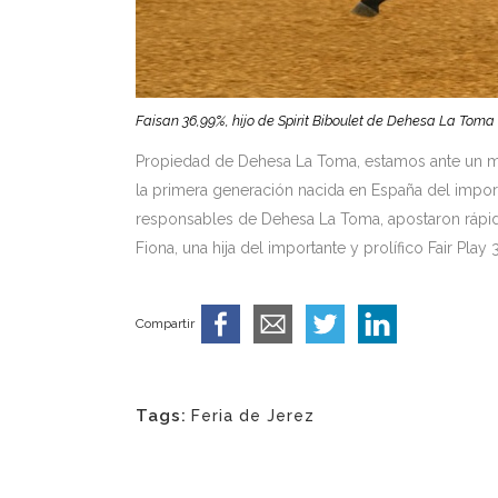
Faisan 36,99%, hijo de Spirit Biboulet de Dehesa La Toma
Propiedad de Dehesa La Toma, estamos ante un mac
la primera generación nacida en España del impo
responsables de Dehesa La Toma, apostaron rápid
Fiona, una hija del importante y prolífico Fair Pla
Compartir
Tags:
Feria de Jerez