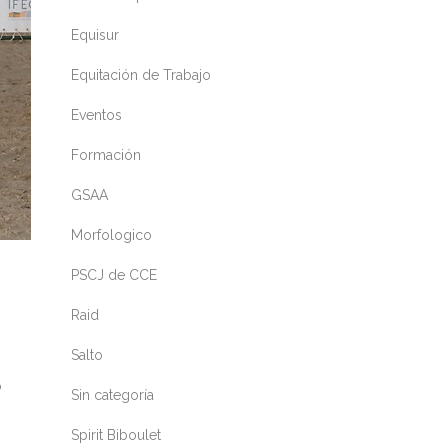
Equisur
Equitación de Trabajo
Eventos
Formación
GSAA
Morfologico
PSCJ de CCE
Raid
Salto
o
Sin categoría
Spirit Biboulet