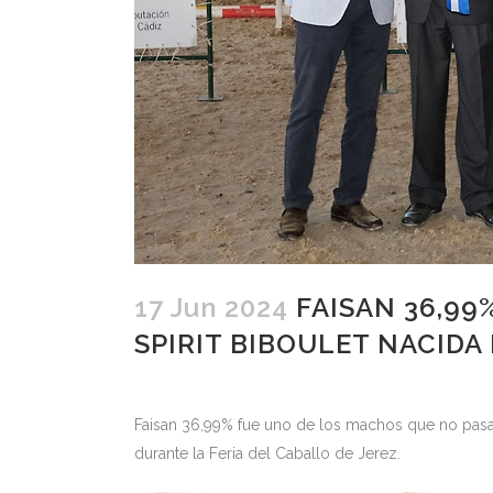
17 Jun 2024
FAISAN 36,99
SPIRIT BIBOULET NACIDA 
Faisan 36,99% fue uno de los machos que no pasa
durante la Feria del Caballo de Jerez.