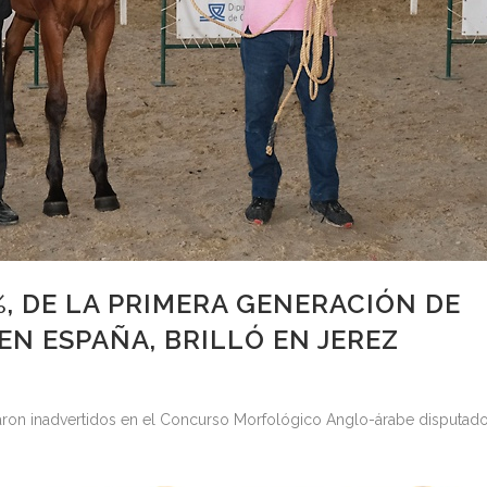
%, DE LA PRIMERA GENERACIÓN DE
EN ESPAÑA, BRILLÓ EN JEREZ
ron inadvertidos en el Concurso Morfológico Anglo-árabe disputad