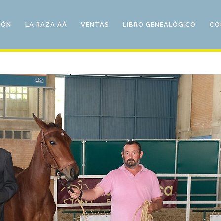
IÓN
LA RAZA AÁ
VENTAS
LIBRO GENEALÓGICO
CO