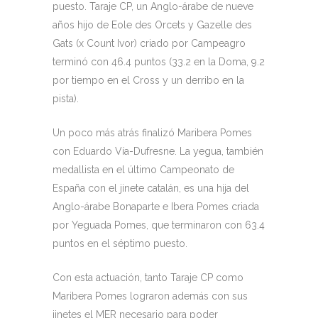
puesto. Taraje CP, un Anglo-árabe de nueve
años hijo de Eole des Orcets y Gazelle des
Gats (x Count Ivor) criado por Campeagro
terminó con 46.4 puntos (33.2 en la Doma, 9.2
por tiempo en el Cross y un derribo en la
pista).
Un poco más atrás finalizó Maribera Pomes
con Eduardo Vía-Dufresne. La yegua, también
medallista en el último Campeonato de
España con el jinete catalán, es una hija del
Anglo-árabe Bonaparte e Ibera Pomes criada
por Yeguada Pomes, que terminaron con 63.4
puntos en el séptimo puesto.
Con esta actuación, tanto Taraje CP como
Maribera Pomes lograron además con sus
jinetes el MER necesario para poder