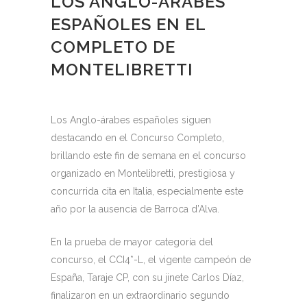
LOS ANGLO-ÁRABES
ESPAÑOLES EN EL
COMPLETO DE
MONTELIBRETTI
Los Anglo-árabes españoles siguen
destacando en el Concurso Completo,
brillando este fin de semana en el concurso
organizado en Montelibretti, prestigiosa y
concurrida cita en Italia, especialmente este
año por la ausencia de Barroca d’Alva.
En la prueba de mayor categoría del
concurso, el CCI4*-L, el vigente campeón de
España, Taraje CP, con su jinete Carlos Díaz,
finalizaron en un extraordinario segundo