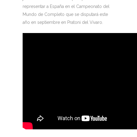
representar a España en el Campeonato del
Mundo de Completo que se disputará este
año en septiembre en Pratoni del Vivaro.