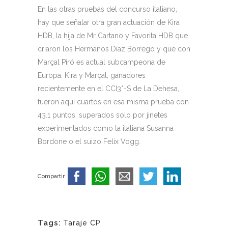
En las otras pruebas del concurso italiano,
hay que señalar otra gran actuación de Kira
HDB, la hija de Mr Cartano y Favorita HDB que
criaron los Hermanos Díaz Borrego y que con
Marçal Piró es actual subcampeona de
Europa. Kira y Marçal, ganadores
recientemente en el CCI3*-S de La Dehesa,
fueron aquí cuartos en esa misma prueba con
43.1 puntos, superados solo por jinetes
experimentados como la italiana Susanna
Bordone o el suizo Felix Vogg.
Compartir
Tags:
Taraje CP