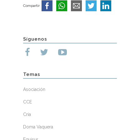
Compartir
Síguenos
Temas
Asociación
CCE
Cría
Doma Vaquera
Equisur