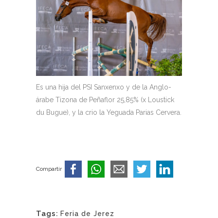
Es una hija del PSI Sanxenxo y de la Anglo-
árabe Tizona de Peñaflor 25,85% (x Loustick
du Bugue), y la crio la Yeguada Parias Cervera.
Compartir
Tags:
Feria de Jerez