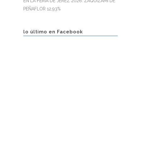
EN LA FERIA DE JEREZ 2026: ZAQUIZAMÍ DE
PEÑAFLOR 12,93%
lo último en Facebook