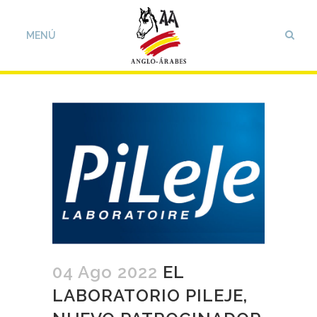
04 Ago 2022
EL
LABORATORIO PILEJE,