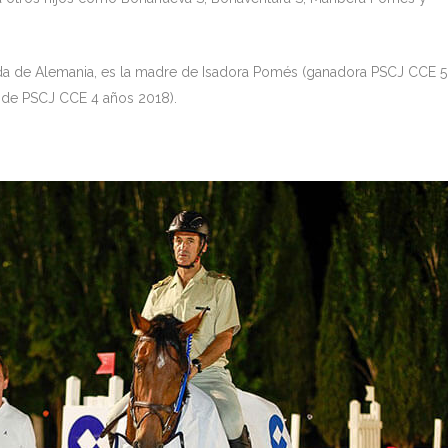
ada de Alemania, es la madre de Isadora Pomés (ganadora PSCJ CCE 5
 de PSCJ CCE 4 años 2018).