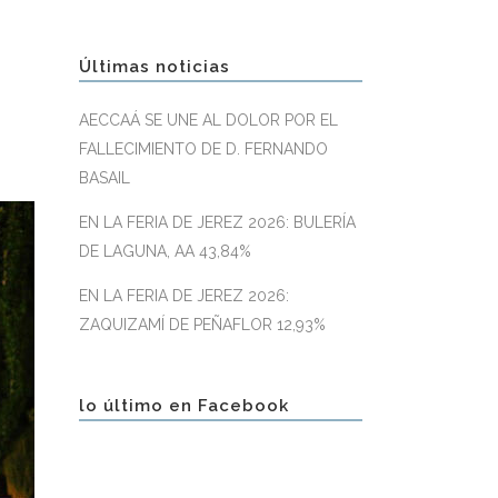
Últimas noticias
AECCAÁ SE UNE AL DOLOR POR EL
FALLECIMIENTO DE D. FERNANDO
BASAIL
EN LA FERIA DE JEREZ 2026: BULERÍA
DE LAGUNA, AA 43,84%
EN LA FERIA DE JEREZ 2026:
ZAQUIZAMÍ DE PEÑAFLOR 12,93%
lo último en Facebook