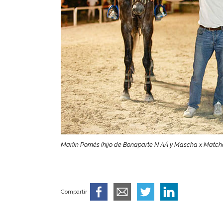
Marlin Pomés (hijo de Bonaparte N AÁ y Mascha x Match
Compartir