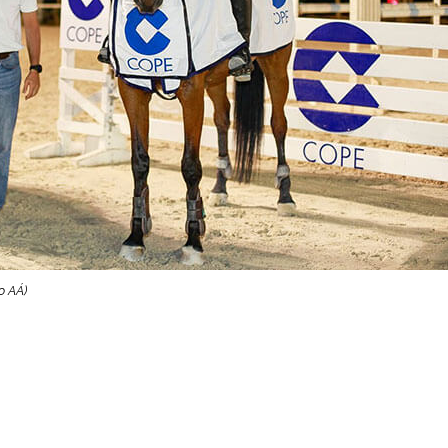
o AÁ)