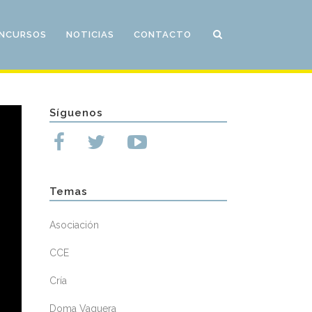
NCURSOS
NOTICIAS
CONTACTO
Síguenos
Temas
Asociación
CCE
Cría
Doma Vaquera