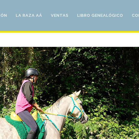
IÓN
LA RAZA AÁ
VENTAS
LIBRO GENEALÓGICO
CO