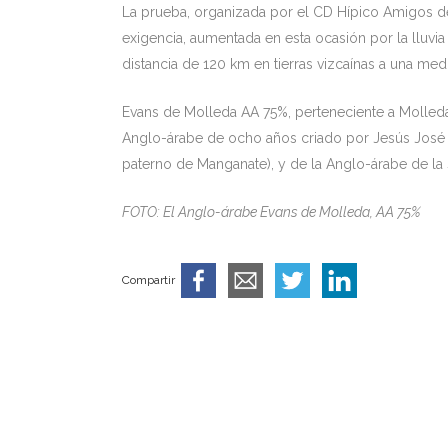
La prueba, organizada por el CD Hípico Amigos de
exigencia, aumentada en esta ocasión por la lluvi
distancia de 120 km en tierras vizcaínas a una medi
Evans de Molleda AA 75%, perteneciente a Molleda 
Anglo-árabe de ocho años criado por Jesús José M
paterno de Manganate), y de la Anglo-árabe de la 
FOTO: El Anglo-árabe Evans de Molleda, AA 75%
Compartir