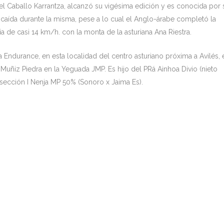
l Caballo Karrantza, alcanzó su vigésima edición y es conocida por 
a caída durante la misma, pese a lo cual el Anglo-árabe completó la
a de casi 14 km/h. con la monta de la asturiana Ana Riestra.
Endurance, en esta localidad del centro asturiano próxima a Avilés, 
uñiz Piedra en la Yeguada JMP. Es hijo del PRá Ainhoa Divio (nieto
sección I Nenja MP 50% (Sonoro x Jaima Es).