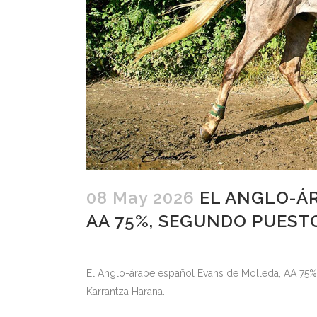
08 May 2026
EL ANGLO-ÁR
AA 75%, SEGUNDO PUESTO
El Anglo-árabe español Evans de Molleda, AA 75% 
Karrantza Harana.