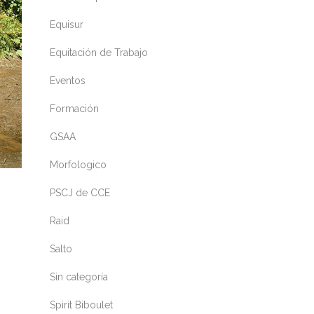
Equisur
Equitación de Trabajo
Eventos
Formación
GSAA
Morfologico
PSCJ de CCE
Raid
Salto
Sin categoría
Spirit Biboulet