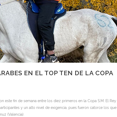
RABES EN EL TOP TEN DE LA COPA
n este fin de semana entre los diez primeros en la Copa S.M. El Rey
participantes y un alto nivel de exigencia, pues fueron catorce los que
muz (Valencia).