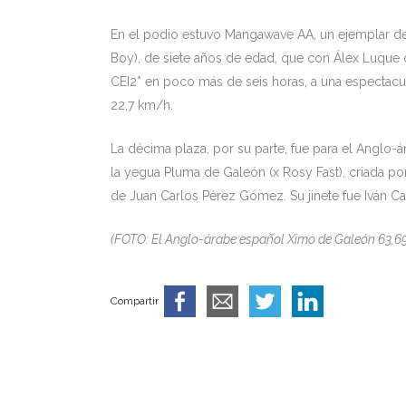
En el podio estuvo Mangawave AA, un ejemplar de 
Boy), de siete años de edad, que con Álex Luque co
CEI2* en poco más de seis horas, a una espectacul
22,7 km/h.
La décima plaza, por su parte, fue para el Anglo-
la yegua Pluma de Galeón (x Rosy Fast), criada 
de Juan Carlos Pérez Gómez. Su jinete fue Iván C
(FOTO: El Anglo-árabe español Ximo de Galeón 63,6
Compartir