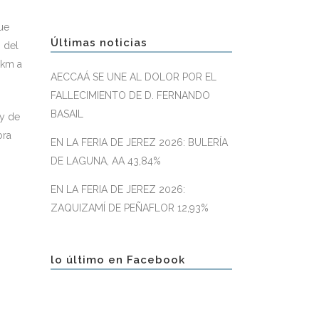
ue
Últimas noticias
s del
 km a
AECCAÁ SE UNE AL DOLOR POR EL
FALLECIMIENTO DE D. FERNANDO
BASAIL
 y de
ora
EN LA FERIA DE JEREZ 2026: BULERÍA
DE LAGUNA, AA 43,84%
EN LA FERIA DE JEREZ 2026:
ZAQUIZAMÍ DE PEÑAFLOR 12,93%
lo último en Facebook