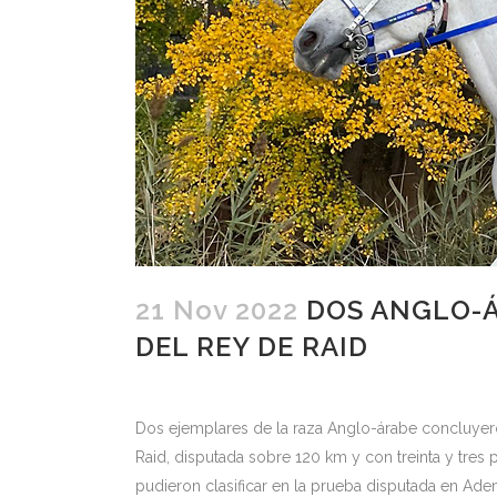
21 Nov 2022
DOS ANGLO-Á
DEL REY DE RAID
Dos ejemplares de la raza Anglo-árabe concluyero
Raid, disputada sobre 120 km y con treinta y tres 
pudieron clasificar en la prueba disputada en Ade