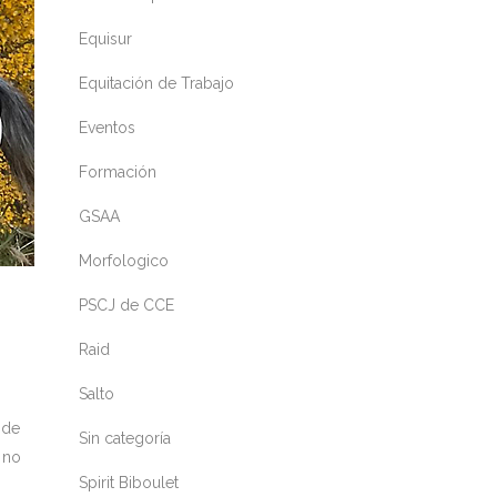
Equisur
Equitación de Trabajo
Eventos
Formación
GSAA
Morfologico
PSCJ de CCE
Raid
Salto
 de
Sin categoría
 no
Spirit Biboulet