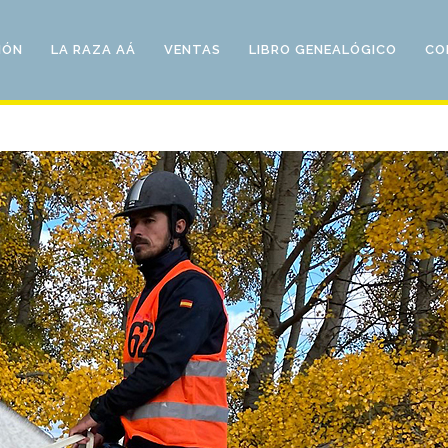
IÓN
LA RAZA AÁ
VENTAS
LIBRO GENEALÓGICO
CO