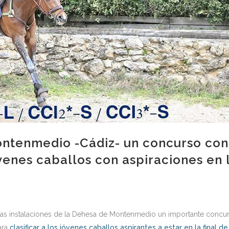
ntenmedio -Cádiz- un concurso con
venes caballos con aspiraciones en 
ficas instalaciones de la Dehesa de Montenmedio un importante concu
ara
clasificar a los jóvenes caballos aspirantes a estar en la final de