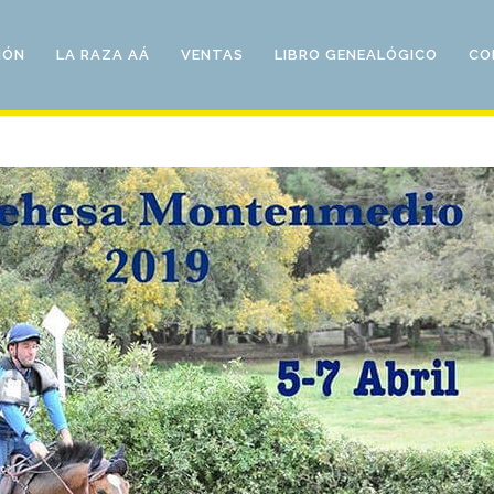
IÓN
LA RAZA AÁ
VENTAS
LIBRO GENEALÓGICO
CO