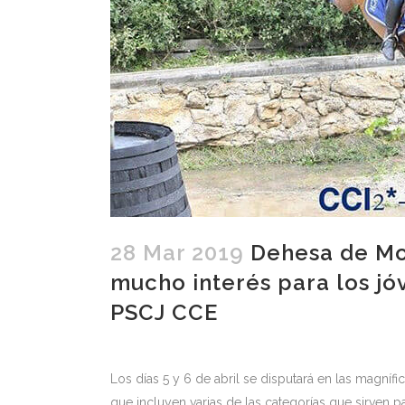
28 Mar 2019
Dehesa de Mo
mucho interés para los jó
PSCJ CCE
Los días 5 y 6 de abril se disputará en las magní
que incluyen varias de las categorías que sirven p