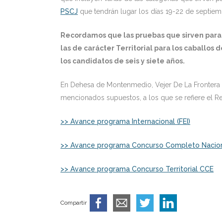
PSCJ
que tendrán lugar los días 19-22 de septiemb
Recordamos que las pruebas que sirven para e
las de carácter Territorial para los caballos d
los candidatos de seis y siete años.
En Dehesa de Montenmedio, Vejer De La Frontera (
mencionados supuestos, a los que se refiere el 
>> Avance programa Internacional (FEI)
>> Avance programa Concurso Completo Nacio
>> Avance programa Concurso Territorial CCE
Compartir