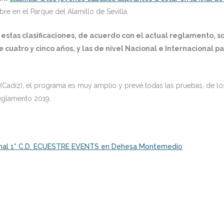
re en el Parque del Alamillo de Sevilla.
stas clasificaciones, de acuerdo con el actual reglamento, s
e cuatro y cinco años, y las de nivel Nacional e Internacional p
Cadíz), el programa es muy amplio y prevé todas las pruebas, de lo
Reglamento 2019.
nal 1* C.D. ECUESTRE EVENTS en Dehesa Montemedio