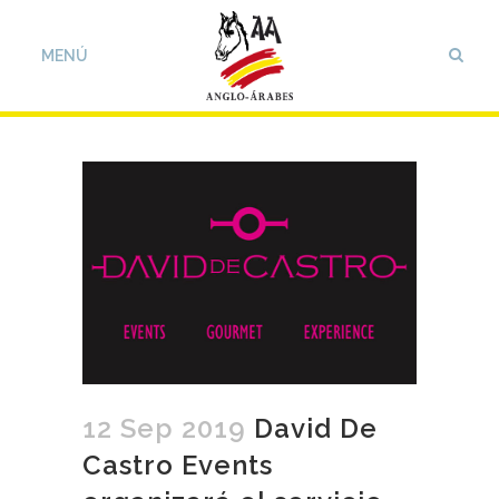
12 Sep 2019
David De
Castro Events