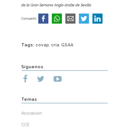
de la Gran Semana Anglo-árabe de Sevilla
Compartir
Tags:
covap
,
cria
,
GSAA
Síguenos
Temas
Asociación
CCE