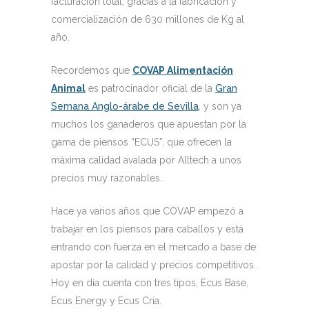
facturación total, gracias a la fabricación y
comercialización de 630 millones de Kg al
año.
Recordemos que
COVAP Alimentación
Animal
es patrocinador oficial de la
Gran
Semana Anglo-árabe de Sevilla
, y son ya
muchos los ganaderos que apuestan por la
gama de piensos “ECUS”, que ofrecen la
máxima calidad avalada por Alltech a unos
precios muy razonables.
Hace ya varios años que COVAP empezó a
trabajar en los piensos para caballos y está
entrando con fuerza en el mercado a base de
apostar por la calidad y precios competitivos.
Hoy en día cuenta con tres tipos, Ecus Base,
Ecus Energy y Ecus Cría.