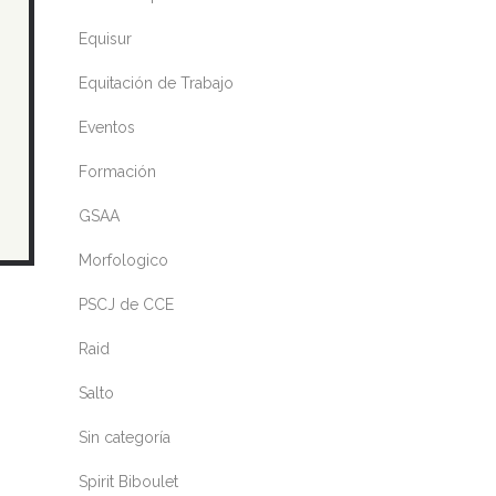
Equisur
Equitación de Trabajo
Eventos
Formación
GSAA
Morfologico
PSCJ de CCE
Raid
Salto
Sin categoría
Spirit Biboulet