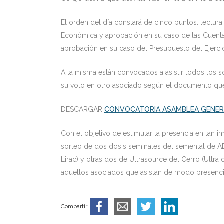
El orden del día constará de cinco puntos: lectur
Económica y aprobación en su caso de las Cuentas
aprobación en su caso del Presupuesto del Ejerci
A la misma están convocados a asistir todos los
su voto en otro asociado según el documento que
DESCARGAR
CONVOCATORIA ASAMBLEA GENERA
Con el objetivo de estimular la presencia en tan im
sorteo de dos dosis seminales del semental de AEC
Lirac) y otras dos de Ultrasource del Cerro (Ultr
aquellos asociados que asistan de modo presenci
Compartir