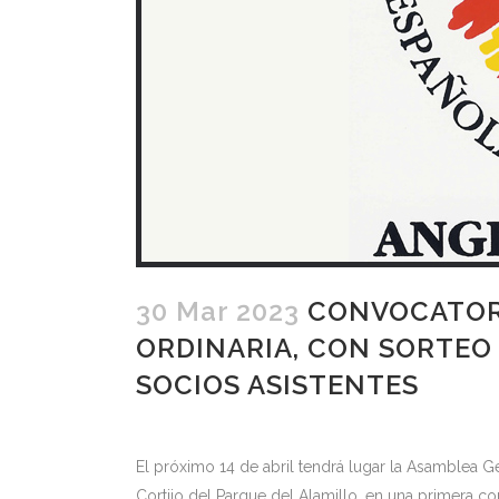
30 Mar 2023
CONVOCATORI
ORDINARIA, CON SORTEO 
SOCIOS ASISTENTES
El próximo 14 de abril tendrá lugar la Asamblea Ge
Cortijo del Parque del Alamillo, en una primera co