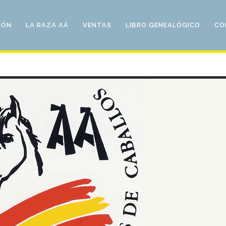
IÓN
LA RAZA AÁ
VENTAS
LIBRO GENEALÓGICO
CO