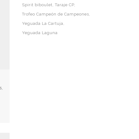
Spirit biboulet
Taraje CP
Trofeo Campeón de Campeones
Yeguada La Cartuja
Yeguada Laguna
s,