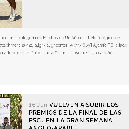
ronce en la categoría de Machos de Un Año en el Morfológico de
attachment_25421" align="aligncenter" width="805"] Aljarafe TG, criado
criado por Juan Carlos Tapia Gil, un vistoso tresalbo castaño,
16 Jun
VUELVEN A SUBIR LOS
PREMIOS DE LA FINAL DE LAS
PSCJ EN LA GRAN SEMANA
ANGLO-ÁRABE