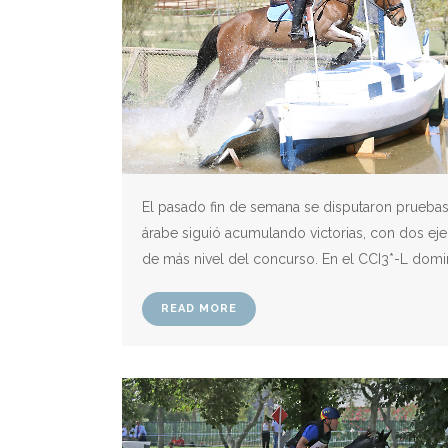
El pasado fin de semana se disputaron prueba
árabe siguió acumulando victorias, con dos ej
de más nivel del concurso. En el CCI3*-L dominó
READ MORE