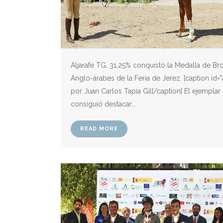
Aljarafe TG, 31,25% conquistó la Medalla de B
Anglo-árabes de la Feria de Jerez. [caption id="
por Juan Carlos Tapia Gil[/caption] El ejemplar 
consiguió destacar...
READ MORE