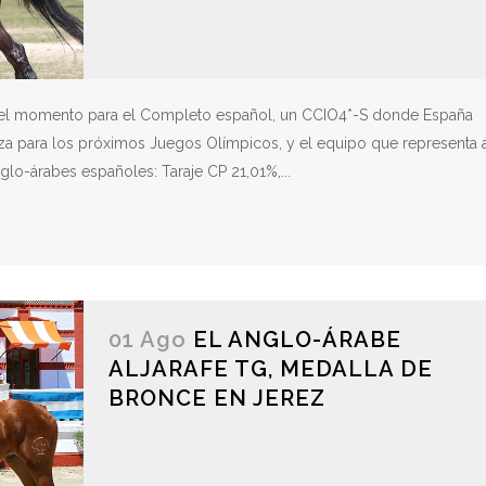
r el momento para el Completo español, un CCIO4*-S donde España
aza para los próximos Juegos Olímpicos, y el equipo que representa 
glo-árabes españoles: Taraje CP 21,01%,...
01 Ago
EL ANGLO-ÁRABE
ALJARAFE TG, MEDALLA DE
BRONCE EN JEREZ