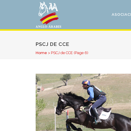
ASOCIAC
PSCJ DE CCE
Home
>
PSCJ de CCE
(Page 6)