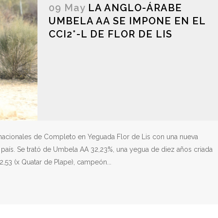
09 May
LA ANGLO-ÁRABE
UMBELA AA SE IMPONE EN EL
CCI2*-L DE FLOR DE LIS
rnacionales de Completo en Yeguada Flor de Lis con una nueva
 país. Se trató de Umbela AA 32,23%, una yegua de diez años criada
2,53 (x Quatar de Plape), campeón...