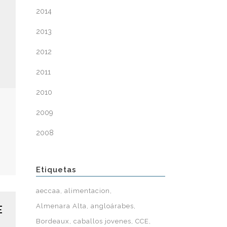
2014
2013
2012
2011
2010
2009
2008
Etiquetas
aeccaa
alimentacion
Almenara Alta
angloárabes
E
Bordeaux
caballos jovenes
CCE