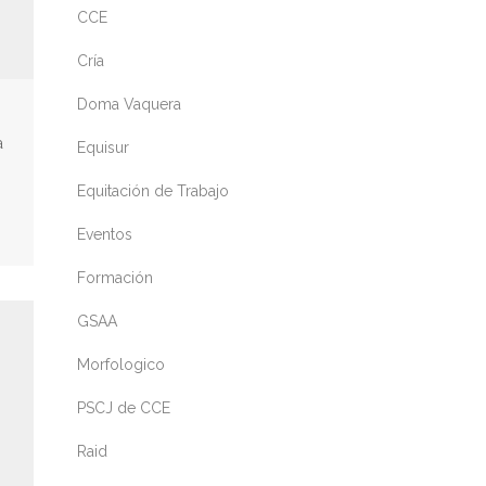
CCE
Cría
Doma Vaquera
a
Equisur
Equitación de Trabajo
Eventos
Formación
GSAA
Morfologico
PSCJ de CCE
Raid