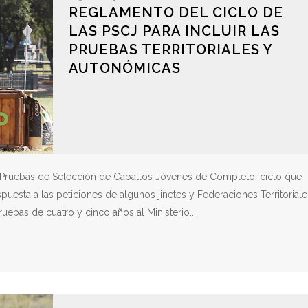
REGLAMENTO DEL CICLO DE
LAS PSCJ PARA INCLUIR LAS
PRUEBAS TERRITORIALES Y
AUTONÓMICAS
 Pruebas de Selección de Caballos Jóvenes de Completo, ciclo que
esta a las peticiones de algunos jinetes y Federaciones Territoriale
uebas de cuatro y cinco años al Ministerio...