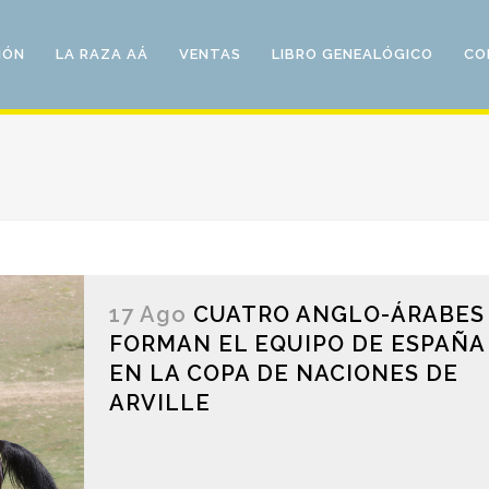
IÓN
LA RAZA AÁ
VENTAS
LIBRO GENEALÓGICO
CO
17 Ago
CUATRO ANGLO-ÁRABES
FORMAN EL EQUIPO DE ESPAÑA
EN LA COPA DE NACIONES DE
ARVILLE