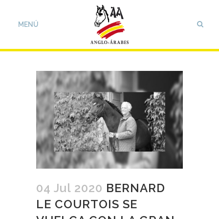
04 Jul 2020
BERNARD
LE COURTOIS SE