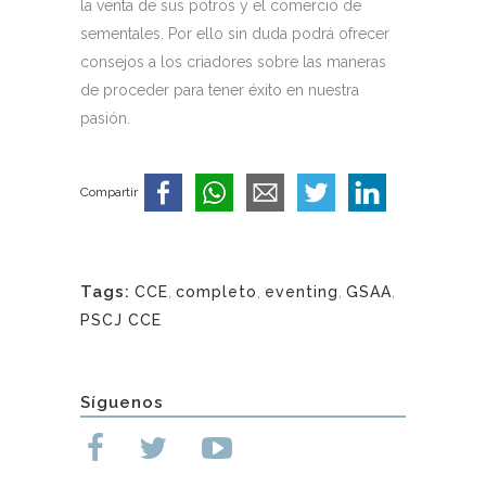
la venta de sus potros y el comercio de
sementales. Por ello sin duda podrá ofrecer
consejos a los criadores sobre las maneras
de proceder para tener éxito en nuestra
pasión.
Compartir
Tags:
CCE
,
completo
,
eventing
,
GSAA
,
PSCJ CCE
Síguenos