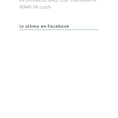
EN LA FERIA DE JEREZ 2026: ZAQUIZAMÍ DE
PEÑAFLOR 12,93%
lo último en Facebook