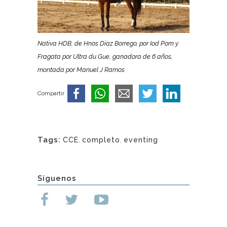
Nativa HDB, de Hnos Díaz Borrego, por Iod Pom y
Fragata por Ultra du Gue, ganadora de 6 años,
montada por Manuel J Ramos
Compartir
Tags:
CCE
,
completo
,
eventing
Síguenos