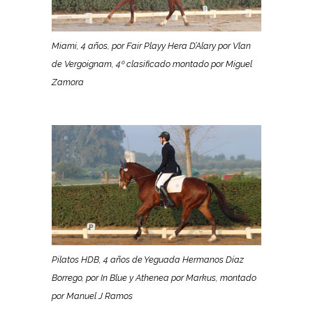
Miami, 4 años, por Fair Playy Hera D’Alary por Vlan
de Vergoignam, 4º clasificado montado por Miguel
Zamora
Pilatos HDB, 4 años de Yeguada Hermanos Díaz
Borrego, por In Blue y Athenea por Markus, montado
por Manuel J Ramos