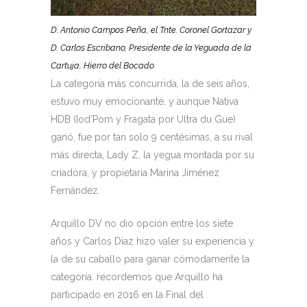
D. Antonio Campos Peña, el Tnte. Coronel Gortazar y
D. Carlos Escribano, Presidente de la Yeguada de la
Cartuja, Hierro del Bocado
La categoría más concurrida, la de seis años,
estuvo muy emocionante, y aunque Nativa
HDB (Iod’Pom y Fragata por Ultra du Gue)
ganó, fue por tan solo 9 centésimas, a su rival
más directa, Lady Z, la yegua montada por su
criadora, y propietaria Marina Jiménez
Fernández.
Arquillo DV no dio opción entre los siete
años y Carlos Díaz hizo valer su experiencia y
la de su caballo para ganar cómodamente la
categoría. recordemos que Arquillo ha
participado en 2016 en la Final del