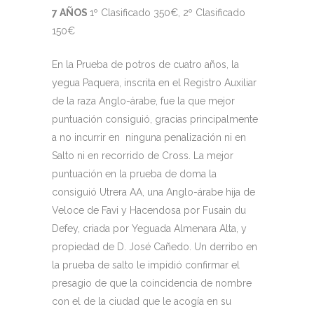
7 AÑOS
1º Clasificado 350€, 2º Clasificado
150€
En la Prueba de potros de cuatro años, la
yegua Paquera, inscrita en el Registro Auxiliar
de la raza Anglo-árabe, fue la que mejor
puntuación consiguió, gracias principalmente
a no incurrir en ninguna penalización ni en
Salto ni en recorrido de Cross. La mejor
puntuación en la prueba de doma la
consiguió Utrera AA, una Anglo-árabe hija de
Veloce de Favi y Hacendosa por Fusain du
Defey, criada por Yeguada Almenara Alta, y
propiedad de D. José Cañedo. Un derribo en
la prueba de salto le impidió confirmar el
presagio de que la coincidencia de nombre
con el de la ciudad que le acogía en su