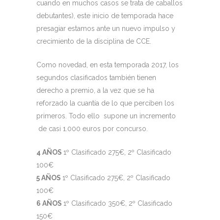
cuando en muchos casos se trata de caballos
debutantes), este inicio de temporada hace
presagiar estamos ante un nuevo impulso y
crecimiento de la disciplina de CCE.
Como novedad, en esta temporada 2017, los
segundos clasificados también tienen
derecho a premio, a la vez que se ha
reforzado la cuantía de lo que perciben los
primeros. Todo ello supone un incremento
de casi 1.000 euros por concurso.
4 AÑOS
1º Clasificado 275€, 2º Clasificado
100€
5 AÑOS
1º Clasificado 275€, 2º Clasificado
100€
6 AÑOS
1º Clasificado 350€, 2º Clasificado
150€