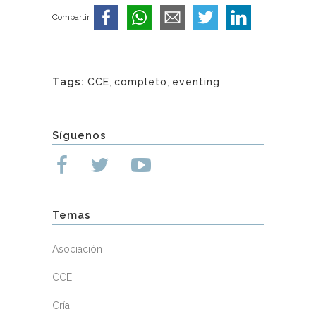
Compartir
Tags:
CCE
,
completo
,
eventing
Síguenos
Temas
Asociación
CCE
Cría