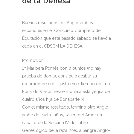
de la Dehesa
Buenos resultados los Anglo-árabes
españoles en el Concurso Completo de
Equitación que este pasado sábado se llevó a
cabo en el CDSCM LA DEHESA.
Promoción
1ª Maribera Pomés con 0 puntos (no hay
prueba de doma), consiguió acabar su
recorrido de cross justo en el tiempo óptimo.
Eduardo Via-dufresne monta a esta yegua de
cuatro años hija de Bonaparte N.
Con el mismo resultado, terminó otro Anglo-
árabe de cuatro años, Javert del Amor un
caballo de la Sección IV del Libro
Genealógico de la raza (Media Sangre Anglo-