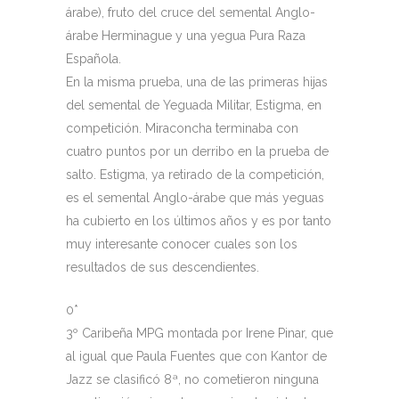
árabe), fruto del cruce del semental Anglo-
árabe Herminague y una yegua Pura Raza
Española.
En la misma prueba, una de las primeras hijas
del semental de Yeguada Militar, Estigma, en
competición. Miraconcha terminaba con
cuatro puntos por un derribo en la prueba de
salto. Estigma, ya retirado de la competición,
es el semental Anglo-árabe que más yeguas
ha cubierto en los últimos años y es por tanto
muy interesante conocer cuales son los
resultados de sus descendientes.
0*
3º Caribeña MPG montada por Irene Pinar, que
al igual que Paula Fuentes que con Kantor de
Jazz se clasificó 8ª, no cometieron ninguna