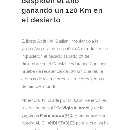
despiden el año
ganando un 120 Km en
el desierto
El jinete Abdul Al Ghailani, montando a la
yegua Anglo-árabe española Almendra JV, se
impusieron el pasado sábado 29 de
diciembre en el Gamilati Endurance Cup, una
prueba de resistencia de 120 km que reúne
algunas de las mejores las mejores yeguas
de raid del mundo.
Almendra JV, criada por D. Julián Veneros, es
hija del semental PRá
Vigia Al Arabi
y de la
yegua Aá
Marinaleda 75%
, y pertenece a la
cuadra AL GHANDI STABLES para la cual ya ha