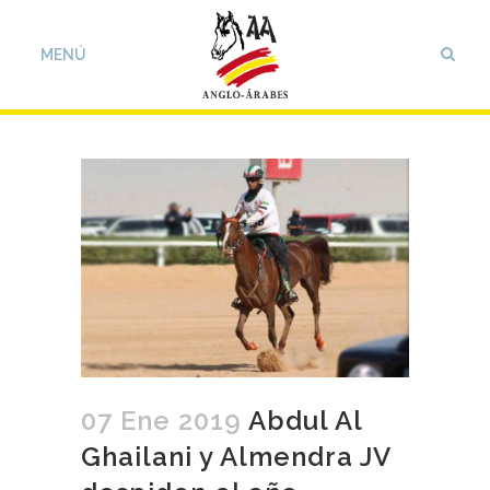
07 Ene 2019
Abdul Al
Ghailani y Almendra JV