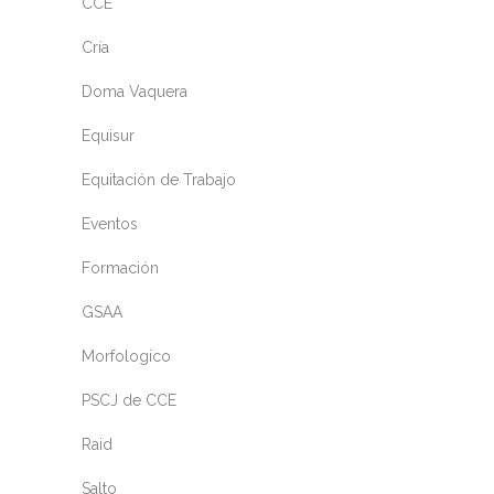
CCE
Cría
Doma Vaquera
Equisur
Equitación de Trabajo
Eventos
Formación
GSAA
Morfologico
PSCJ de CCE
Raid
Salto