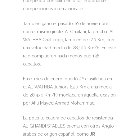
competido con éxito en otras importantes
competiciones internacionales.
Tambien ganó el pasado 10 de noviembre
con el mismo jinete, Al Ghailani, la prueba AL
WATHBA Challenge, también de 120 Km, con
una velocidad media de 28,100 Km/h. En este
raid compitieron nada menos que 136
caballos.
En el mes de enero, quedó 2ª clasificada en
el AL WATHBA Juniors (120 Km a una media
de 28,430 Km/h) montada en aquella ocasión
por Ahli Mayed Ahmad Mohammad.
La potente cuadra de caballos de resistencia
AL GHANDI STABLES cuenta con otros Anglo-
árabes de origen español, como
JR