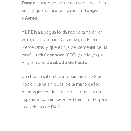
Dango
, nacido en 2010 en la yeguada JR La
Sima y que es hijo del semental
Tango
d’Ayres
.
Y
LF Elvas
, yegua torda nacida también en
2010, en la yeguada Casanova, de María
Mercé Oms, y que es hija del semental de “la
casa”,
Luck Casanova
(CDE) y de la yegua
Anglo-árabe
Decibelle de Paute
.
Una buena salida de año para nuestro Stud
book, que va sin duda, de la mano de los
buenos jinetes de la disciplina que hay en
España, a convertirse en el líder mundial para
la disciplina de RAID.